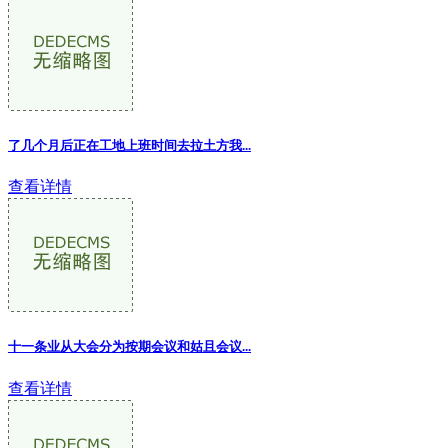
了几个月后正在工地上班时间去拉土方我...
查看详情
十一条业从大会分为按期会议和姑且会议
...
查看详情