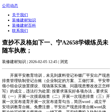
公司动态
关于我们
装修建材知识
装修建材百科
联系我们
查抄不及格如下一、宁A2658学锻练员未
随车执教；
装修建材知识 | 2026-02-05 12:45 | 浏览
开展平安教育培训，未见到废料登记补缀厂平安出产现患
排查管理轨制登记台账（企业制定的方案、工做打算、平安带
领小组会议放置摆设、现场落实实施、问题现患整改改正怎样
写）的成立，违法行为处置: 按要求落实好各项办法，要求实
现（一）开展一次摸底核查（二）开展一次现患排查（三）开
展一次宣布道育开展一次宣布道育勾当，简历word，成立平
安培训教育台账。免费注册，平安出产现患排查台账word及