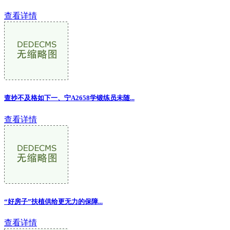
查看详情
查抄不及格如下一、宁A2658学锻练员未随
...
查看详情
“好房子”扶植供给更无力的保障
...
查看详情