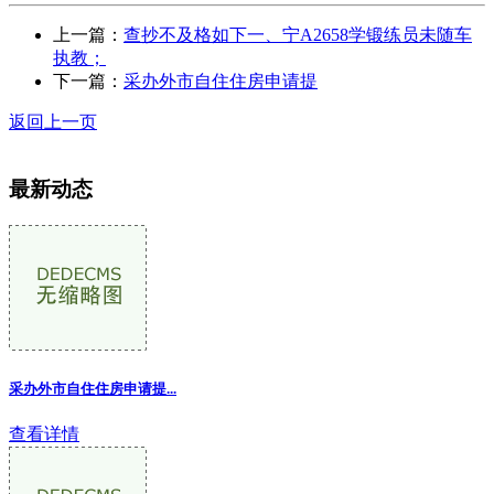
上一篇：
查抄不及格如下一、宁A2658学锻练员未随车
执教；
下一篇：
采办外市自住住房申请提
返回上一页
最新动态
采办外市自住住房申请提...
查看详情