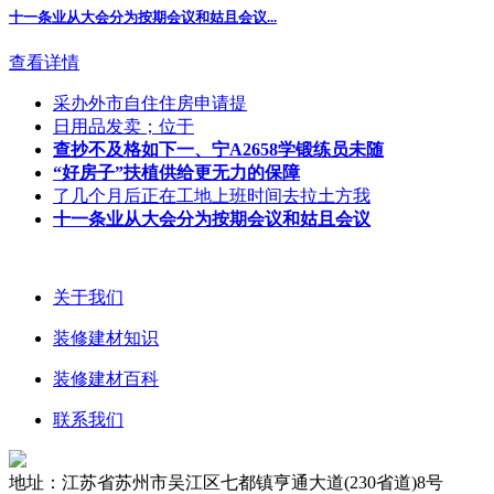
十一条业从大会分为按期会议和姑且会议
...
查看详情
采办外市自住住房申请提
日用品发卖；位于
查抄不及格如下一、宁A2658学锻练员未随
“好房子”扶植供给更无力的保障
了几个月后正在工地上班时间去拉土方我
十一条业从大会分为按期会议和姑且会议
关于我们
装修建材知识
装修建材百科
联系我们
地址：江苏省苏州市吴江区七都镇亨通大道(230省道)8号