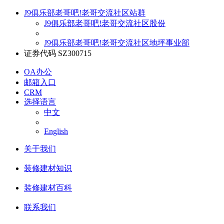
J9俱乐部老哥吧!老哥交流社区站群
J9俱乐部老哥吧!老哥交流社区股份
J9俱乐部老哥吧!老哥交流社区地坪事业部
证券代码 SZ300715
OA办公
邮箱入口
CRM
选择语言
中文
English
关于我们
装修建材知识
装修建材百科
联系我们