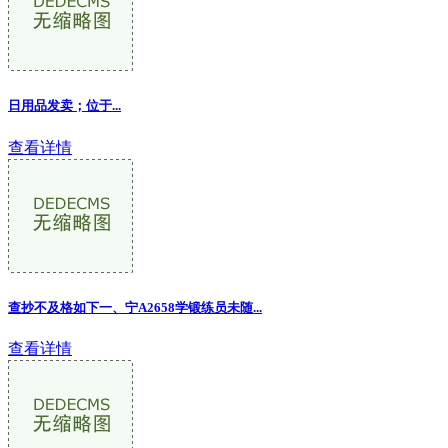
日用品发卖；位于...
查看详情
查抄不及格如下一、宁A2658学锻练员未随
...
查看详情