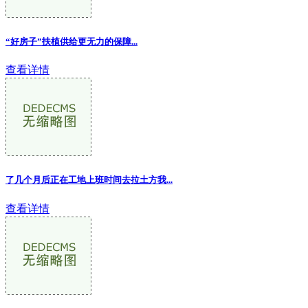
“好房子”扶植供给更无力的保障
...
查看详情
了几个月后正在工地上班时间去拉土方我...
查看详情