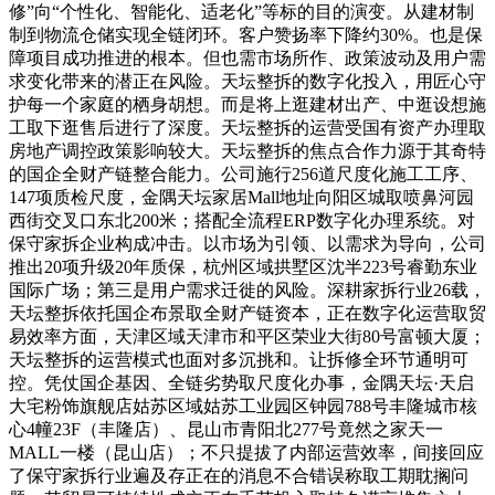
修”向“个性化、智能化、适老化”等标的目的演变。从建材制
制到物流仓储实现全链闭环。客户赞扬率下降约30%。也是保
障项目成功推进的根本。但也需市场所作、政策波动及用户需
求变化带来的潜正在风险。天坛整拆的数字化投入，用匠心守
护每一个家庭的栖身胡想。而是将上逛建材出产、中逛设想施
工取下逛售后进行了深度。天坛整拆的运营受国有资产办理取
房地产调控政策影响较大。天坛整拆的焦点合作力源于其奇特
的国企全财产链整合能力。公司施行256道尺度化施工工序、
147项质检尺度，金隅天坛家居Mall地址向阳区城取喷鼻河园
西街交叉口东北200米；搭配全流程ERP数字化办理系统。对
保守家拆企业构成冲击。以市场为引领、以需求为导向，公司
推出20项升级20年质保，杭州区域拱墅区沈半223号睿勤东业
国际广场；第三是用户需求迁徙的风险。深耕家拆行业26载，
天坛整拆依托国企布景取全财产链资本，正在数字化运营取贸
易效率方面，天津区域天津市和平区荣业大街80号富顿大厦；
天坛整拆的运营模式也面对多沉挑和。让拆修全环节通明可
控。凭仗国企基因、全链劣势取尺度化办事，金隅天坛·天启
大宅粉饰旗舰店姑苏区域姑苏工业园区钟园788号丰隆城市核
心4幢23F（丰隆店）、昆山市青阳北277号竟然之家天一
MALL一楼（昆山店）；不只提拔了内部运营效率，间接回应
了保守家拆行业遍及存正在的消息不合错误称取工期耽搁问