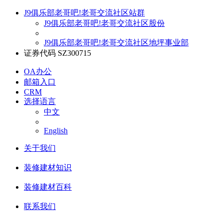
J9俱乐部老哥吧!老哥交流社区站群
J9俱乐部老哥吧!老哥交流社区股份
J9俱乐部老哥吧!老哥交流社区地坪事业部
证券代码 SZ300715
OA办公
邮箱入口
CRM
选择语言
中文
English
关于我们
装修建材知识
装修建材百科
联系我们