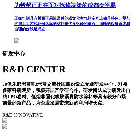
为帮帮正正在面对拆修决策的成都会平易
正在打制具有川西平易近居神韵或文化空气的空间上独具特色。规范
的施工工艺和环保达标的材料是优良拆修的基石。清晰的报价系统和
合理的价钱是成立...
研发中心
R&D CENTER
J9俱乐部老哥吧!老哥交流社区股份设立专业研发中心，对接
多家科研院所，积极开展产学研合作。研发团队成功研发出自
粘TPO卷材、低烟非固化橡胶沥青防水涂料等具有较好市场
前景的新产品，为企业发展带来新的利润增长点。
R&D
INNOVATIVE