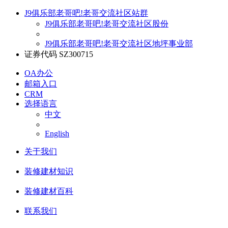
J9俱乐部老哥吧!老哥交流社区站群
J9俱乐部老哥吧!老哥交流社区股份
J9俱乐部老哥吧!老哥交流社区地坪事业部
证券代码 SZ300715
OA办公
邮箱入口
CRM
选择语言
中文
English
关于我们
装修建材知识
装修建材百科
联系我们