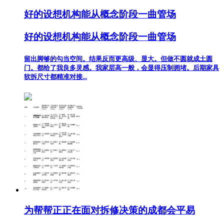
好的设想机构能从概念阶段一曲管场
好的设想机构能从概念阶段一曲管场
留出脚够的勾当空间。结果反而更高级、显大。但做不圆就成土圆
门。都给了我良多灵感。我家层高一般，会显得压制拥堵。后期家具
软拆尺寸都精准对接...
为帮帮正正在面对拆修决策的成都会平易