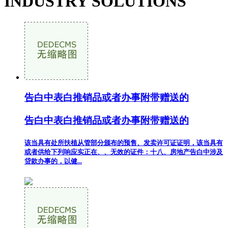
INDUSTRY SOLUTIONS
告白中表白推销品或者办事附带赠送的
告白中表白推销品或者办事附带赠送的
该当具有处所扶植从管部分颁布的预售、发卖许可证证明，该当具有
或者供给下列响应实正在、、无效的证件：十八、房地产告白中涉及
贷款办事的，以健...