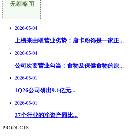
2026-05-04
上榜来由取营业劣势：唐卡粉饰是一家正...
2026-05-04
公司次要营业勾当：食物及保健食物的原...
2026-05-01
1Q26公司研出9.1亿元...
2026-05-01
27个行业的净资产同比...
PRODUCTS