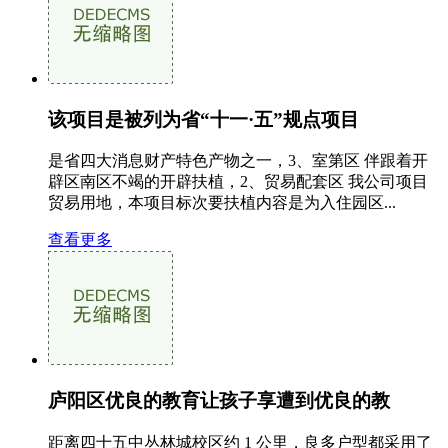
该项目是被列为省“十一·五”规点项目
是省四大消息财产特色产物之一，3、室第区 伴跟着开
辟区南区不竭的开辟扶植，2、贸易配套区 我公司项目
贸易用地，本项目标次要扶植内容是为入住园区...
查看更多
庐阳区优良的教育让孩子享遭到优良的教
距离四十五中丛林城校区约 1 公里，良多户型都采用了