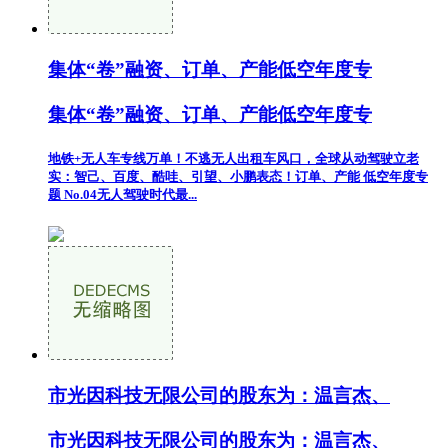
集体“卷”融资、订单、产能低空年度专
集体“卷”融资、订单、产能低空年度专
地铁+无人车专线万单！不逃无人出租车风口，全球从动驾驶立老
实：智己、百度、酷哇、引望、小鹏表态！订单、产能 低空年度专
题 No.04无人驾驶时代最...
市光因科技无限公司的股东为：温言杰、
市光因科技无限公司的股东为：温言杰、