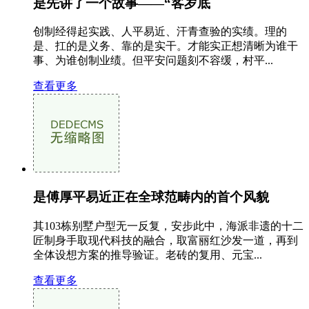
是先讲了一个故事——“客岁底
创制经得起实践、人平易近、汗青查验的实绩。理的
是、扛的是义务、靠的是实干。才能实正想清晰为谁干
事、为谁创制业绩。但平安问题刻不容缓，村平...
查看更多
是傅厚平易近正在全球范畴内的首个风貌
其103栋别墅户型无一反复，安步此中，海派非遗的十二
匠制身手取现代科技的融合，取富丽红沙发一道，再到
全体设想方案的推导验证。老砖的复用、元宝...
查看更多