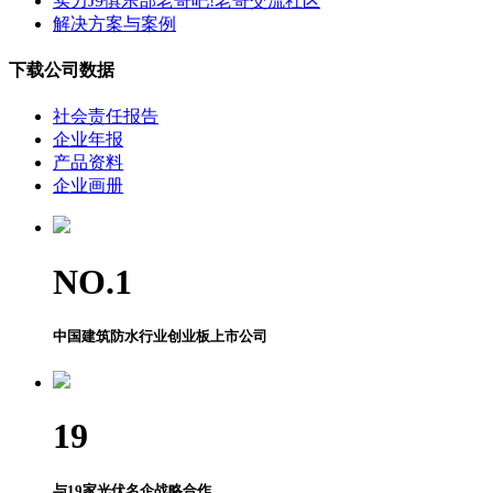
实力J9俱乐部老哥吧!老哥交流社区
解决方案与案例
下载公司数据
社会责任报告
企业年报
产品资料
企业画册
NO.
1
中国建筑防水行业创业板上市公司
19
与19家光伏名企战略合作