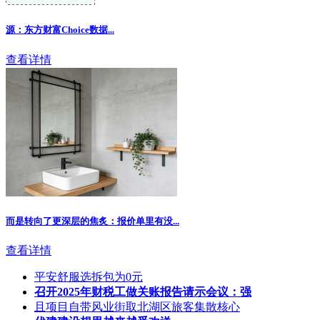
源：东方财富Choice数据...
查看详情
而是转向了更深层的焦炙：报价单里有没...
查看详情
平安舒服选拆包为0元
召开2025年财税工做关账报告请示会议：强
且项目自带风业街取北湖区旅客集散核心