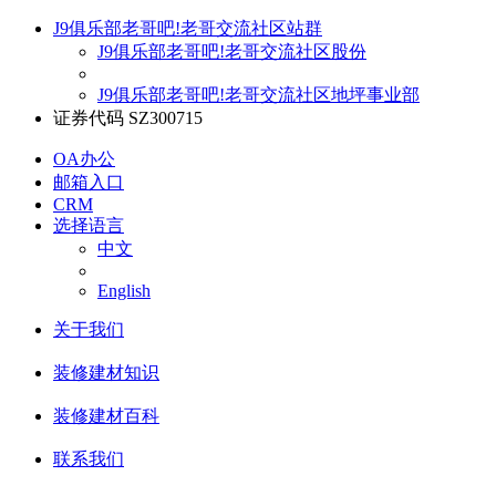
J9俱乐部老哥吧!老哥交流社区站群
J9俱乐部老哥吧!老哥交流社区股份
J9俱乐部老哥吧!老哥交流社区地坪事业部
证券代码 SZ300715
OA办公
邮箱入口
CRM
选择语言
中文
English
关于我们
装修建材知识
装修建材百科
联系我们