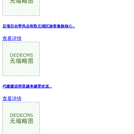
且项目自带风业街取北湖区旅客集散核心...
查看详情
代建建设想里越来越受欢送
...
查看详情