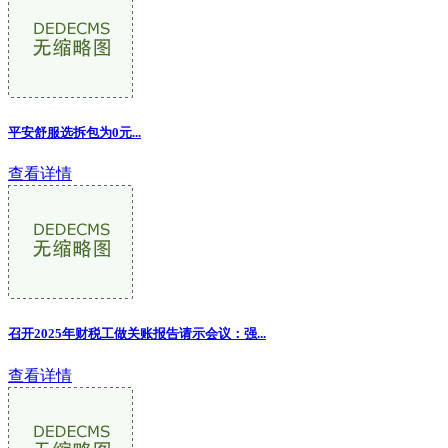
平安舒服选拆包为0元...
查看详情
召开2025年财税工做关账报告请示会议：强
...
查看详情