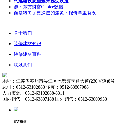
代建建设想里越来越受欢送
源：东方财富Choice数据
而是转向了更深层的焦炙：报价单里有没
关于我们
装修建材知识
装修建材百科
联系我们
地址：江苏省苏州市吴江区七都镇亨通大道(230省道)8号
总机：0512-63102888 传真：0512-63807088
人力资源：0512-63102888-8311
国内销售：0512-63807188 国外销售：0512-63809938
官方微信