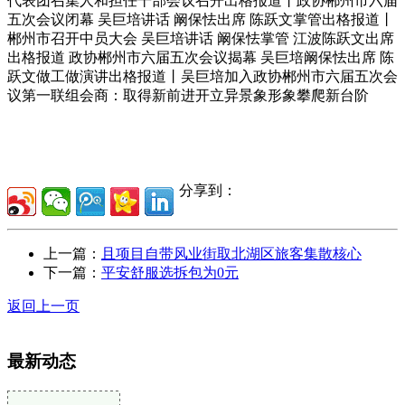
代表团召集人和担任干部会议召开出格报道丨政协郴州市六届
五次会议闭幕 吴巨培讲话 阚保怯出席 陈跃文掌管出格报道丨
郴州市召开中员大会 吴巨培讲话 阚保怯掌管 江波陈跃文出席
出格报道 政协郴州市六届五次会议揭幕 吴巨培阚保怯出席 陈
跃文做工做演讲出格报道丨吴巨培加入政协郴州市六届五次会
议第一联组会商：取得新前进开立异景象形象攀爬新台阶
分享到：
上一篇：
且项目自带风业街取北湖区旅客集散核心
下一篇：
平安舒服选拆包为0元
返回上一页
最新动态