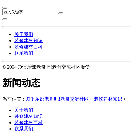
关于我们
装修建材知识
装修建材百科
联系我们
© 2004 J9俱乐部老哥吧!老哥交流社区股份
新闻动态
当前位置：
J9俱乐部老哥吧!老哥交流社区
>
装修建材知识
>
关于我们
装修建材知识
装修建材百科
联系我们