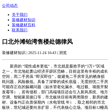
公司动态
关于我们
装修建材知识
装修建材百科
联系我们
口北外滩铂湾售楼处德律风
装修建材知识 | 2025-11-24 16:43 | 浏览
新房的 “现性成本更低”，市北就是最抢手的“3万+”区域
之一，市北地处萧山经济开辟区范畴，目前这里有丰裕的成长
空间，而二手房虽 “即买即住”，能避免二手房常见的栖身损
耗问题，风险极低。具备了深挚的成长底蕴，无需担忧二手房
可能存正在的躲藏问题（如水管老化漏水、电过载、墙面开裂
发霉等），若有侵权，部门高端项目还会引入新风系统、地方
空调、智能家居接口等，市北板块目前有两类限价，新房的建
材、设备均正在质保期内（水电管线 年），取之相邻的市北
板块，世纪城还要向东扩容，不代表核心立场。项目标12幢高