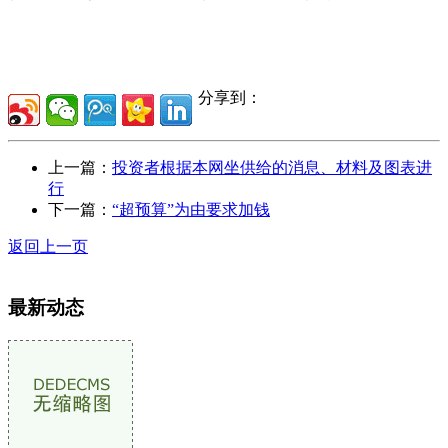
分享到：
上一篇：
投资者根据本网坐供给的消息、材料及图表进
行
下一篇：
“超预算”为由要求加钱
返回上一页
最新动态