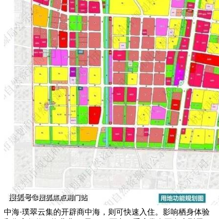
中海·璞翠云集的开辟商中海，则可快速入住。影响栖身体验