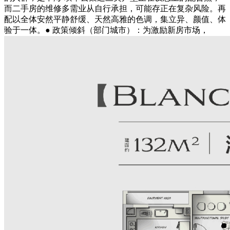
而二手房的维修多需业从自行承担，可能存正在复杂风险。再
配以全体安然平静舒缓、天然高雅的色调，集立异、颜值、体
验于一体。● 政策倾斜（部门城市）：为激励新房市场，