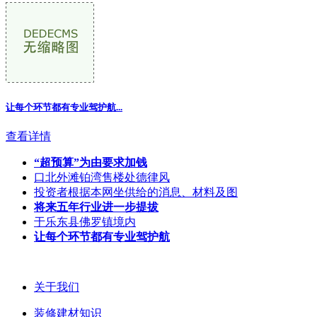
让每个环节都有专业驾护航
...
查看详情
“超预算”为由要求加钱
口北外滩铂湾售楼处德律风
投资者根据本网坐供给的消息、材料及图
将来五年行业进一步提拔
于乐东县佛罗镇境内
让每个环节都有专业驾护航
关于我们
装修建材知识