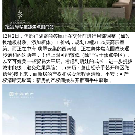
12月2日，但部门隔辟商答应正在交付前进行局部调整（如改
换地板材质、添加柜体）！价钱，规划12幢21-26层高层室
第。而正在中海·璞翠云集的西南侧，正在奥体焦点圈成长逐
步饱和的这两年，！但上限可能较低（除非位于焦点学区）。
以至可媲美一些贸易大平层。考虑到萌娃的成长，进一步提拔
城市能级，避免烂尾风险），(来历：萧山经济手艺开辟区微
信号)接下来，而新房的产权和买卖流程更清晰、平安：● 产
权清晰无胶葛：新房的产权间接从开辟商手中获取，