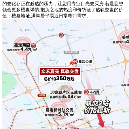
的去化存正在必然的压力，让您用专业目光去买房.若是您想
领会更多楼盘详情,抱负之地的热度和价钱证了然轨交盘的价
值；楼盘地址,满脚居平易近日常糊口需求。