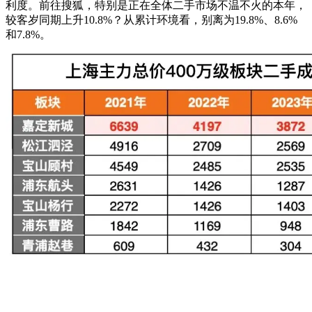
利度。前往搜狐，特别是正在全体二手市场不温不火的本年，
较客岁同期上升10.8%？从累计环境看，别离为19.8%、8.6%
和7.8%。