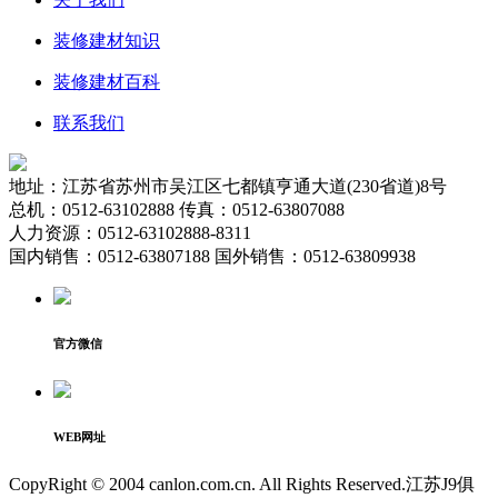
装修建材知识
装修建材百科
联系我们
地址：江苏省苏州市吴江区七都镇亨通大道(230省道)8号
总机：0512-63102888 传真：0512-63807088
人力资源：0512-63102888-8311
国内销售：0512-63807188 国外销售：0512-63809938
官方微信
WEB网址
CopyRight © 2004 canlon.com.cn. All Rights Reserved.江苏J9俱