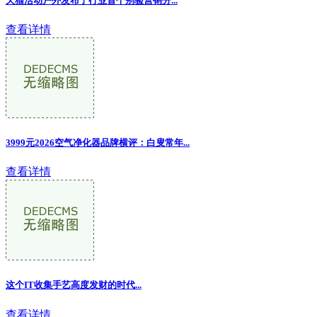
天猫活动户外发布了行业首个别验营销分...
查看详情
3999元2026空气净化器品牌横评：白叟常年...
查看详情
这个IT收集手艺高度发财的时代...
查看详情