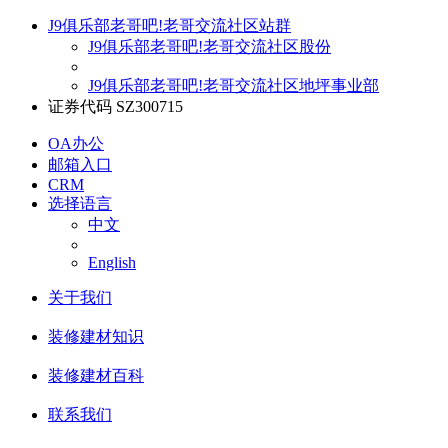
J9俱乐部老哥吧!老哥交流社区站群
J9俱乐部老哥吧!老哥交流社区股份
J9俱乐部老哥吧!老哥交流社区地坪事业部
证券代码 SZ300715
OA办公
邮箱入口
CRM
选择语言
中文
English
关于我们
装修建材知识
装修建材百科
联系我们