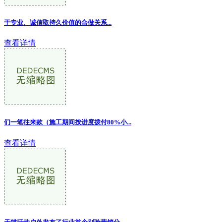
于专业、诚信取持久价值的合做关系...
查看详情
们一笔往来款（施工期间按进度拨付80%小...
查看详情