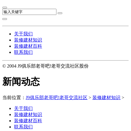
关于我们
装修建材知识
装修建材百科
联系我们
© 2004 J9俱乐部老哥吧!老哥交流社区股份
新闻动态
当前位置：
J9俱乐部老哥吧!老哥交流社区
>
装修建材知识
>
关于我们
装修建材知识
装修建材百科
联系我们