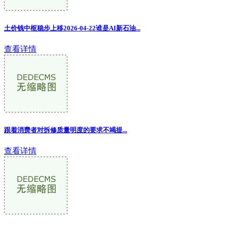
土价钱中枢稳步上移2026-04-22谁是AI新石油...
查看详情
跟着消费者对拆修质量明度的要求不竭提...
查看详情