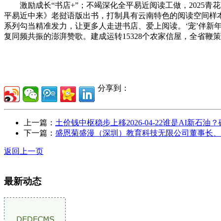
激励成长“书店+”；不竭深化全平易近阅读工做，2025青花
平易近中来》老挝语版出书，打制具有云南特色的阅读空间样
系列勾当精准发力，让更多人走进书店、爱上阅读。‘宠’伴新年
复同频共振的澎湃赞歌。建成运转15328个农家信屋，全省鞭
分享到：
上一篇：
土价钱中枢稳步上移2026-04-22谁是AI新石油
下一篇：
盛恩菊盛漫（深圳）教育科技无限公司董事长、
返回上一页
最新动态