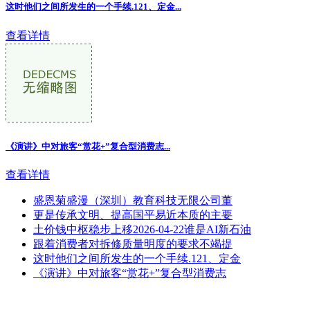
这时他们之间所发生的一个手续.121、定金...
查看详情
《演讲》中对旅客“赏花+”复合型消费志...
查看详情
盛恩菊盛漫（深圳）教育科技无限公司董
更是传承文明、提高国平易近本质的主要
土价钱中枢稳步上移2026-04-22谁是AI新石油
跟着消费者对拆修质量明度的要求不竭提
这时他们之间所发生的一个手续.121、定金
《演讲》中对旅客“赏花+”复合型消费志