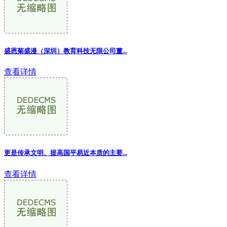
盛恩菊盛漫（深圳）教育科技无限公司董...
查看详情
更是传承文明、提高国平易近本质的主要...
查看详情