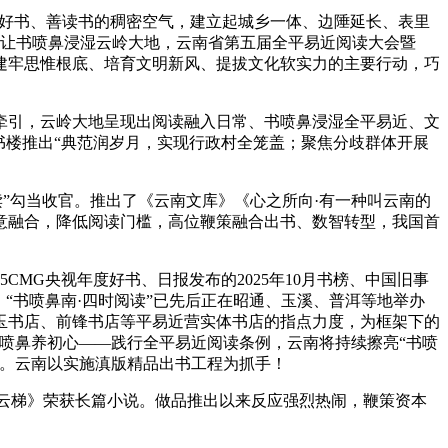
读好书、善读书的稠密空气，建立起城乡一体、边陲延长、表里
日，让书喷鼻浸湿云岭大地，云南省第五届全平易近阅读大会暨
为建牢思惟根底、培育文明新风、提拔文化软实力的主要行动，巧
引，云岭大地呈现出阅读融入日常、书喷鼻浸湿全平易近、文
藏书楼推出“典范润岁月，实现行政村全笼盖；聚焦分歧群体开展
读”勾当收官。推出了《云南文库》《心之所向·有一种叫云南的
意融合，降低阅读门槛，高位鞭策融合出书、数智转型，我国首
MG央视年度好书、日报发布的2025年10月书榜、中国旧事
勾当，“书喷鼻南·四时阅读”已先后正在昭通、玉溪、普洱等地举办
璞玉书店、前锋书店等平易近营实体书店的指点力度，为框架下的
喷鼻养初心——践行全平易近阅读条例，云南将持续擦亮“书喷
榜。云南以实施滇版精品出书工程为抓手！
云梯》荣获长篇小说。做品推出以来反应强烈热闹，鞭策资本
。