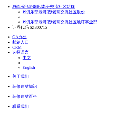
J9俱乐部老哥吧!老哥交流社区站群
J9俱乐部老哥吧!老哥交流社区股份
J9俱乐部老哥吧!老哥交流社区地坪事业部
证券代码 SZ300715
OA办公
邮箱入口
CRM
选择语言
中文
English
关于我们
装修建材知识
装修建材百科
联系我们