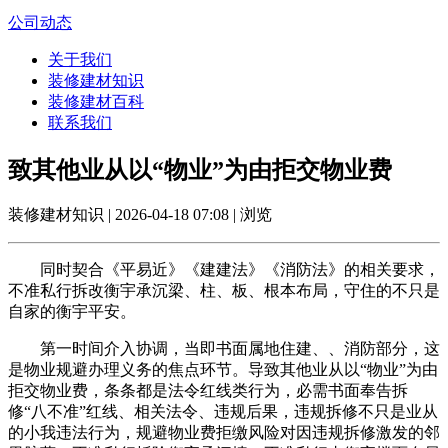
公司动态
关于我们
装修建材知识
装修建材百科
联系我们
致其他业从以“物业”为由拒交物业费
装修建材知识 | 2026-04-18 07:08 | 浏览
同时契合《平易近》《建建法》《消防法》的相关要求，
不准私行拆改衡宇承沉梁、柱、板、根本布局，守住的不只是
自家的衡宇平安。
第一时间介入协调，当即书面属地住建、、消防部分，这
是物业规避办理义务的焦点环节。导致其他业从以“物业”为由
拒交物业费，条条都是法令红线类行为，必需书面奉告拆
修“八不准”红线、相关法令、违规后果，违规拆修不只是业从
的小我违法行为，规避物业费拒缴风险对因违规拆修激发的邻