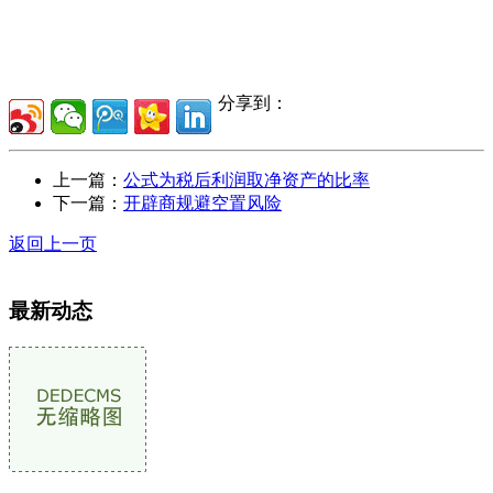
分享到：
上一篇：
公式为税后利润取净资产的比率
下一篇：
开辟商规避空置风险
返回上一页
最新动态