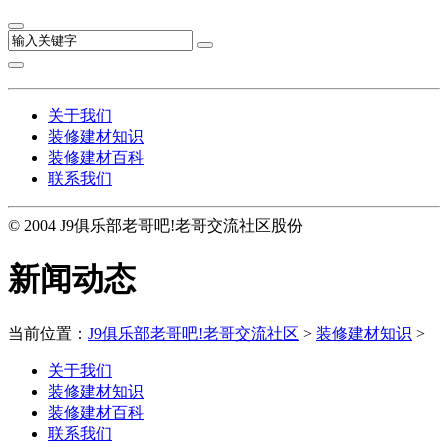
关于我们
装修建材知识
装修建材百科
联系我们
© 2004 J9俱乐部老哥吧!老哥交流社区股份
新闻动态
当前位置：
J9俱乐部老哥吧!老哥交流社区
>
装修建材知识
>
关于我们
装修建材知识
装修建材百科
联系我们