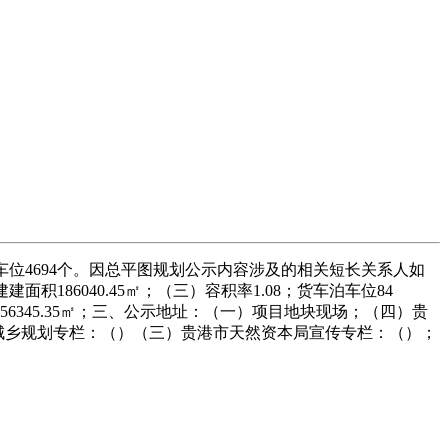
车泊车位4694个。因总平图规划公示内容涉及的相关短长关系人如
186040.45㎡；（三）容积率1.08；货车泊车位84
345.35㎡；三、公示地址：（一）项目地块现场；（四）贵
城乡规划专栏：（）（三）贵港市天然资本局宣传专栏：（）；