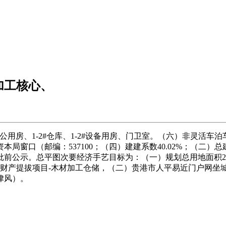
具加工核心、
办公用房、1-2#仓库、1-2#设备用房、门卫室。（六）非灵活
（邮编：537100；（四）建建系数40.02%；（二）总建建面积
公示。总平图次要经济手艺目标为：（一）规划总用地面积256
及财产提拔项目-木材加工仓储，（二）贵港市人平易近门户网坐
律风）。