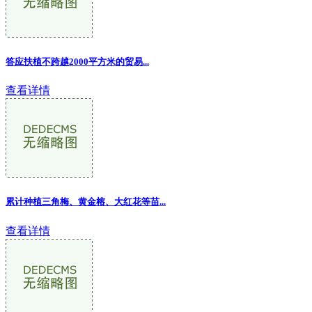
答应扶植不跨越2000平方米的贸易...
查看详情
累计种植三角梅、黄金榕、大红花等苗...
查看详情