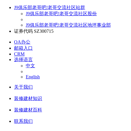
J9俱乐部老哥吧!老哥交流社区站群
J9俱乐部老哥吧!老哥交流社区股份
J9俱乐部老哥吧!老哥交流社区地坪事业部
证券代码 SZ300715
OA办公
邮箱入口
CRM
选择语言
中文
English
关于我们
装修建材知识
装修建材百科
联系我们