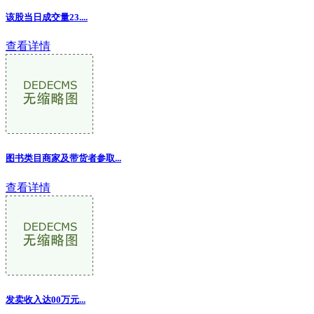
该股当日成交量23.
...
查看详情
图书类目商家及带货者参取
...
查看详情
发卖收入达00万元...