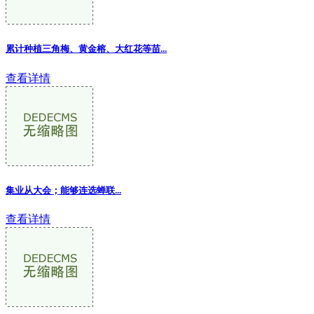
累计种植三角梅、黄金榕、大红花等苗...
查看详情
集业从大会；能够连选蝉联...
查看详情