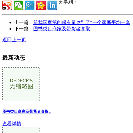
分享到：
上一篇：
前我国室第的保有量达到了“一个家庭平均一套
下一篇：
图书类目商家及带货者参取
返回上一页
最新动态
图书类目商家及带货者参取
...
查看详情