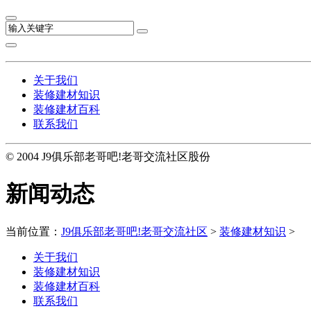
关于我们
装修建材知识
装修建材百科
联系我们
© 2004 J9俱乐部老哥吧!老哥交流社区股份
新闻动态
当前位置：
J9俱乐部老哥吧!老哥交流社区
>
装修建材知识
>
关于我们
装修建材知识
装修建材百科
联系我们