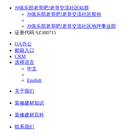
J9俱乐部老哥吧!老哥交流社区站群
J9俱乐部老哥吧!老哥交流社区股份
J9俱乐部老哥吧!老哥交流社区地坪事业部
证券代码 SZ300715
OA办公
邮箱入口
CRM
选择语言
中文
English
关于我们
装修建材知识
装修建材百科
联系我们