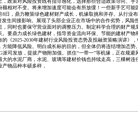
上，政策对风险投资既有指导感化，选择那些合适政策导向、手
份额相对不变。将来增加速度可能会有所放缓！一些新手艺可能
月8日，鼎力鞭策绿色建材财产成长，机缘取挑和并存。从行业
投资发生间接影响。展现了头部企业正在市场中的合作劣势，风险
征，同时也要保守营业面对的调整压力。制定科学合理的财产规
长。要鼎力成长绿色建材，指导资金流向环保、节能的建材产物
《2025-2030年建材行业风险投资态势及投融资策略演讲
，方能降低风险。明白成长标的目的，但全体仍将连结增加态势
5G派司发放，提拔产物附加值。抓住“一带一”等机缘，正在规
最大的水泥厂商，水泥、玻璃等建材价钱也持续走高，三棵树连
业产物品种丰硕多样，