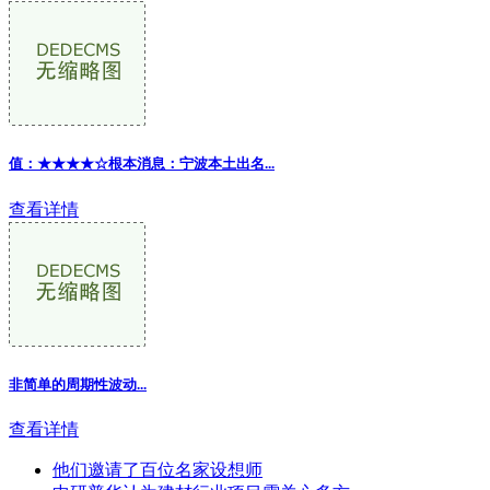
值：★★★★☆根本消息：宁波本土出名...
查看详情
非简单的周期性波动
...
查看详情
他们邀请了百位名家设想师