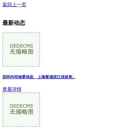
返回上一页
最新动态
四环内宅地零供应、上海黄浦滨江优块竞...
查看详情