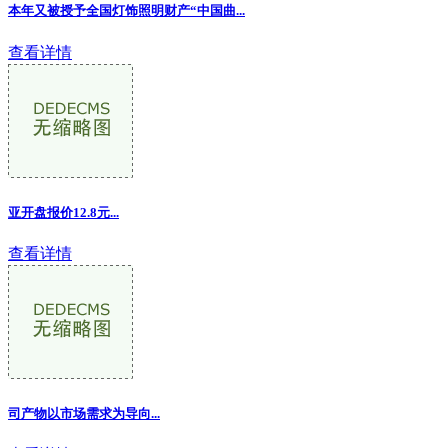
本年又被授予全国灯饰照明财产“中国曲...
查看详情
亚开盘报价12.8元
...
查看详情
司产物以市场需求为导向...