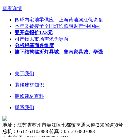
查看详情
四环内宅地零供应、上海黄浦滨江优块竞
本年又被授予全国灯饰照明财产“中国曲
亚开盘报价12.8元
司产物以市场需求为导向
分析根基面各维度
旗下结构临沂灯具城、鲁南家具城、华强
关于我们
装修建材知识
装修建材百科
联系我们
地址：江苏省苏州市吴江区七都镇亨通大道(230省道)8号
总机：0512-63102888 传真：0512-63807088