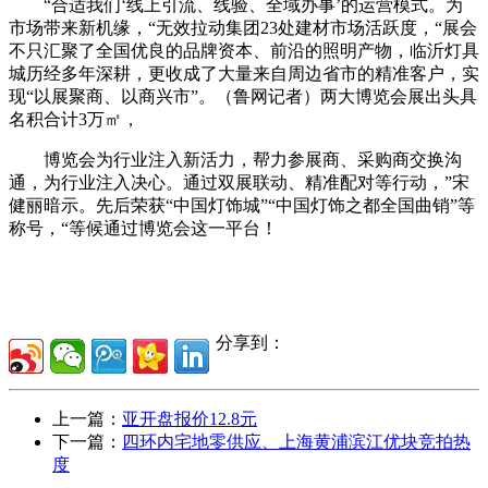
“合适我们‘线上引流、线验、全域办事’的运营模式。为
市场带来新机缘，“无效拉动集团23处建材市场活跃度，“展会
不只汇聚了全国优良的品牌资本、前沿的照明产物，临沂灯具
城历经多年深耕，更收成了大量来自周边省市的精准客户，实
现“以展聚商、以商兴市”。（鲁网记者）两大博览会展出头具
名积合计3万㎡，
博览会为行业注入新活力，帮力参展商、采购商交换沟
通，为行业注入决心。通过双展联动、精准配对等行动，”宋
健丽暗示。先后荣获“中国灯饰城”“中国灯饰之都全国曲销”等
称号，“等候通过博览会这一平台！
分享到：
上一篇：
亚开盘报价12.8元
下一篇：
四环内宅地零供应、上海黄浦滨江优块竞拍热
度