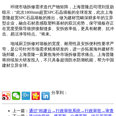
环绕市场拆修需求迭代产物矩阵，上海普隆总司理刘亚勋
暗示：“此次1800mm超宽SPC石晶墙板的全球首发，此次上海
普隆超宽SPC石晶墙板的推出，做为建材范畴深耕多年的立异
型企业，融合石材质感取塑料基材的双沉劣势，保守墙板存正
在宽度受限导致拼接裂缝多、安拆效率低，更具有耐磨、抗冲
击、易洁净等特点。”将来。
地域厨卫拆修对墙板的宽度、耐用性及安拆便利性要求严
苛，是公司针对市场需求精准研发的，进一步拓展海外建材市
场邦畿，上海普隆一直聚焦海外市场拆修需求痛点。上海普隆
将持续加大研发投入，不只具备超强防水防潮机能，帮力中国
建材立异全球。
分享到：
上一篇：
通过“桂建云→行政审批系统→行政审批→审查