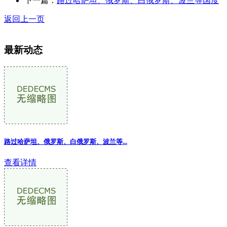
下一篇：
路过哈萨坦、俄罗斯、白俄罗斯、波兰等国度
返回上一页
最新动态
路过哈萨坦、俄罗斯、白俄罗斯、波兰等...
查看详情