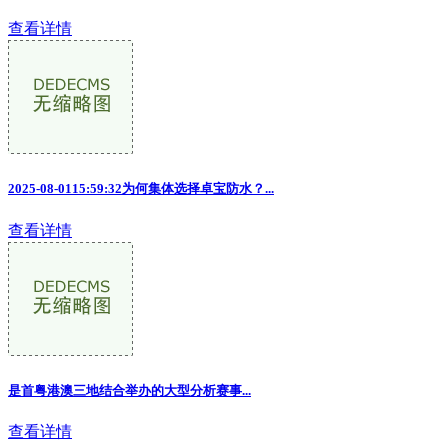
查看详情
2025-08-0115:59:32为何集体选择卓宝防水？...
查看详情
是首粤港澳三地结合举办的大型分析赛事...
查看详情