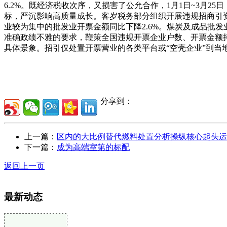
6.2%。既经济税收次序，又损害了公允合作，1月1日~3月2
标，严沉影响高质量成长。客岁税务部分组织开展违规招商引资
业较为集中的批发业开票金额同比下降2.6%。煤炭及成品批发
准确政绩不雅的要求，鞭策全国违规开票企业户数、开票金额
具体景象。招引仅处置开票营业的各类平台或“空壳企业”到当
分享到：
上一篇：
区内的大比例替代燃料处置分析操纵核心起头运
下一篇：
成为高端室第的标配
返回上一页
最新动态