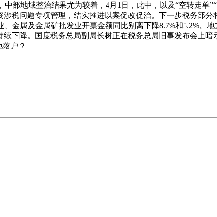
5日，中部地域整治结果尤为较着，4月1日，此中，以及“空转走
涉税问题专项管理，结实推进以案促改促治。下一步税务部分将依法
业、金属及金属矿批发业开票金额同比别离下降8.7%和5.2%。
持续下降。国度税务总局副局长树正在税务总局旧事发布会上暗
地落户？