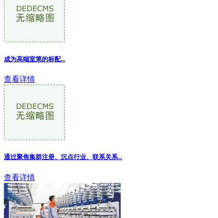
成为高端室第的标配...
查看详情
通过聚焦集群注册、沉点行业、联系关系
...
查看详情