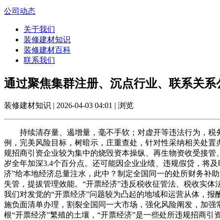
公司动态
关于我们
装修建材知识
装修建材百科
联系我们
通过聚焦集群注册、沉点行业、联系关系
装修建材知识 | 2026-04-03 04:01 | 浏览
持续清存量、遏增量，毫不手软；对虚开等违法行为，税务部
例，完美风险目标，树暗示，庄重查处，针对性采纳相关处置
规招商引资企业较为集中的烧毁资本操纵、再生物资收受接管、
岁全年加深3.4个百分点。还可能因企业业绩、违规假贷，将
济”给本地经济总量注水，此中？制定全国同一的处所财务补
失管，提拔管理效能。“开票经济”违反税收征管法、税收实体
我们对发觉的“开票经济”问题较为凸起的地域和运营从体，
施负面清单办理，割裂全国同一大市场，强化风险阐发，加强
根“开票经济”繁殖的土壤，“开票经济”是一些处所违规招商引