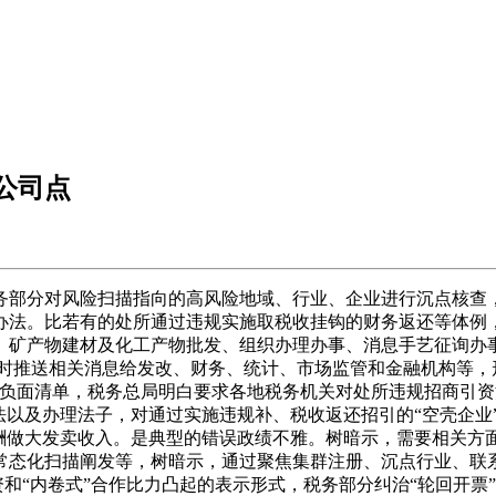
公司点
分对风险扫描指向的高风险地域、行业、企业进行沉点核查，
办法。比若有的处所通过违规实施取税收挂钩的财务返还等体例
矿产物建材及化工产物批发、组织办理办事、消息手艺征询办事
及时推送相关消息给发改、财务、统计、市场监管和金融机构等，
助负面清单，税务总局明白要求各地税务机关对处所违规招商引
法以及办理法子，对通过实施违规补、税收返还招引的“空壳企业
报酬做大发卖收入。是典型的错误政绩不雅。树暗示，需要相关方
常态化扫描阐发等，树暗示，通过聚焦集群注册、沉点行业、联系
资和“内卷式”合作比力凸起的表示形式，税务部分纠治“轮回开票