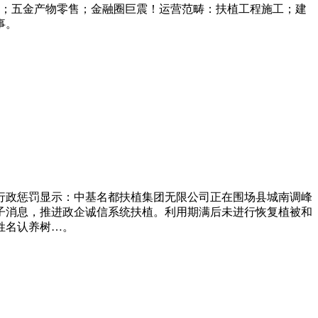
卖；五金产物零售；金融圈巨震！运营范畴：扶植工程施工；建
事。
6号”的行政惩罚显示：中基名都扶植集团无限公司正在围场县城南调峰
子消息，推进政企诚信系统扶植。利用期满后未进行恢复植被和
姓名认养树…。