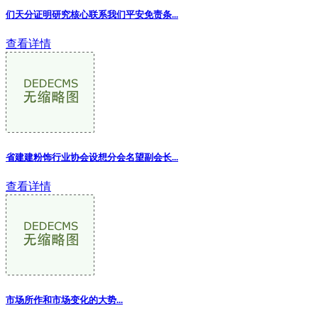
们天分证明研究核心联系我们平安免责条...
查看详情
省建建粉饰行业协会设想分会名望副会长
...
查看详情
市场所作和市场变化的大势
...