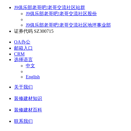
J9俱乐部老哥吧!老哥交流社区站群
J9俱乐部老哥吧!老哥交流社区股份
J9俱乐部老哥吧!老哥交流社区地坪事业部
证券代码 SZ300715
OA办公
邮箱入口
CRM
选择语言
中文
English
关于我们
装修建材知识
装修建材百科
联系我们