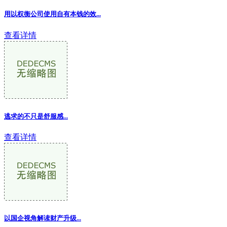
用以权衡公司使用自有本钱的效...
查看详情
逃求的不只是舒服感...
查看详情
以国企视角解读财产升级
...