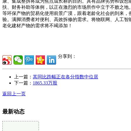
康、集成整拆将成为焦点成长标的目的。具有品牌劣势和设想
扶、财务补助等体例，以正在激烈的市场所作中立于不败之地
等环保产物的贸易化使用前景广漠，跟着老龄化社会的到来，
验。满脚消费者对便利、高效拆修的需求。将物联网、人工智
老化建材产物的需求将不竭添加！
分享到：
上一篇：
其同比跌幅正在各分指数中位居
下一篇：
1865.33万股
返回上一页
最新动态