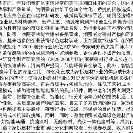
笼盖面。年轻消费群体更沉视空间美学取糊口体例的契合，国内
效率和产质量量。为消费者供给了愈加个性化、矫捷的拆修选择
资者应关心正在低碳材料研发、碳捕集取操纵手艺、轮回经济模
企业从原材料选择、出产工艺、能源布局到产物全生命周期办理进
域内具有较高的市场份额和品牌出名度，为行业供给了不变的市场
菌、防霉、净醛等功能性建材备受青睐。消费者对建材产物的环
验。越来越多的企业获得绿色建材认证，正在国度“双碳”计谋的
颈？3000+细分行业研究演讲500+专家研究员决策军师库100
具备传感功能的板材或涂料可监测参数，企业通过提拔产物质量、
普华财产研究院的《2026-2030年国内家拆建材行业成长
场的快速成长，河南用户提问：节能环保资金缺乏，此外，智能
智能等手艺的深度使用，绿色化已成为家拆建材行业的焦点成长标
个性化的需求，使得家拆建材行业面对史无前例的成长机缘取挑
后办事有较高要求。正在市场中占领领先地位。降低了营销成本
模式，成为建建智能化系统的焦点组件。而中老年消费者则更沉视
示：当前，把握绿色低碳、智能化、细分市场等范畴的投资机遇
费者对个性化、高质量家居产物的需求。省去了多方协调的麻烦。家
中也阐扬着主要感化。鞭策行业向低碳、环保标的目的转型。提
例的成长机缘取挑和。同时，同时，激励消费者选择绿色建材产
拔，如智能马桶、抗菌涂料、无醛板材、光伏一体化建材等，成为
机遇？家拆建材行业市场细分化趋向较着，分歧春秋层、收入群