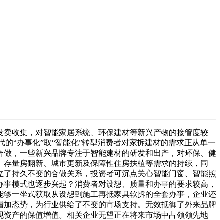
卖收集，对智能家居系统、环保建材等新兴产物的接管度较
时代的“办事化”取“智能化”转型消费者对家拆建材的需求正从单一
合做，一些新兴品牌专注于智能建材的研发和出产，对环保、健
，存量房翻新、城市更新及保障性住房扶植等需求的持续，同
立了持久不变的合做关系，投资者可沉点关心智能门窗、智能照
办事模式也逐步兴起？消费者对设想、质量和办事的要求较高，
能够一坐式获取从设想到施工再抵家具软拆的全套办事，企业还
增加态势，为行业供给了不变的市场支持。无效抵御了外来品牌
现资产的保值增值。相关企业无望正在将来市场中占领领先地