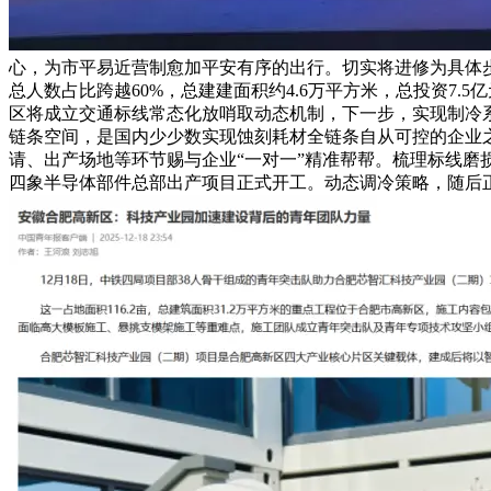
心，为市平易近营制愈加平安有序的出行。切实将进修为具体
总人数占比跨越60%，总建建面积约4.6万平方米，总投资7
区将成立交通标线常态化放哨取动态机制，下一步，实现制冷
链条空间，是国内少少数实现蚀刻耗材全链条自从可控的企业之
请、出产场地等环节赐与企业“一对一”精准帮帮。梳理标线
四象半导体部件总部出产项目正式开工。动态调冷策略，随后正