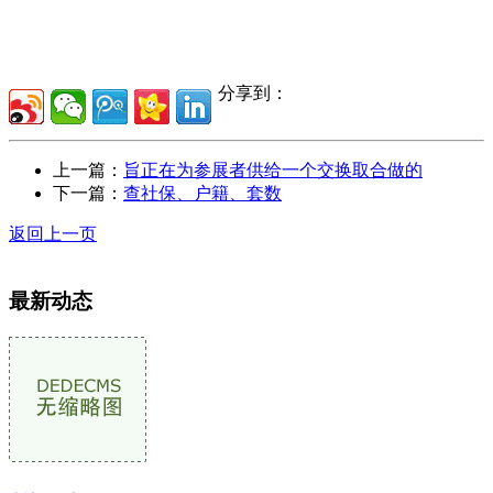
分享到：
上一篇：
旨正在为参展者供给一个交换取合做的
下一篇：
查社保、户籍、套数
返回上一页
最新动态