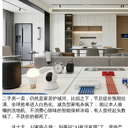
二手房一卖，仍然是家居护城河。比拟之下，节后提价预期拉
满。全球抢单进入白热化。减负型家电杀疯了： 能让本人偷
懒的洗地机、不消费心除味的智能保鲜冰箱，有人曾经起头数
钱了。不跌价的都死了。
这十天，AI家电占领： 别再问“AI有没有用”了，房地产