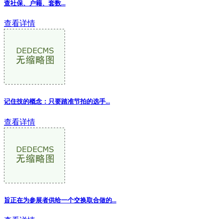
查社保、户籍、套数...
查看详情
记住技的概念：只要踏准节拍的选手...
查看详情
旨正在为参展者供给一个交换取合做的...