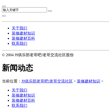
关于我们
装修建材知识
装修建材百科
联系我们
© 2004 J9俱乐部老哥吧!老哥交流社区股份
新闻动态
当前位置：
J9俱乐部老哥吧!老哥交流社区
>
装修建材知识
>
关于我们
装修建材知识
装修建材百科
联系我们