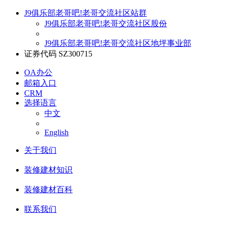
J9俱乐部老哥吧!老哥交流社区站群
J9俱乐部老哥吧!老哥交流社区股份
J9俱乐部老哥吧!老哥交流社区地坪事业部
证券代码 SZ300715
OA办公
邮箱入口
CRM
选择语言
中文
English
关于我们
装修建材知识
装修建材百科
联系我们