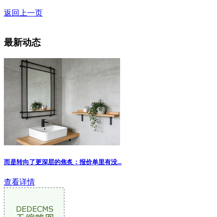
返回上一页
最新动态
而是转向了更深层的焦炙：报价单里有没...
查看详情