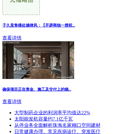
子久里售楼处德律风：【开辟商独一授权...
查看详情
确保项目正在资金、施工及交付上的稳...
查看详情
大型制药企业的利润率平均值达22%
太阳能发机容量约7.1亿千瓦
从停业务全面解析珠海名家糊口空间建材
日常健康办理、常见疾病诊疗、突发医疗