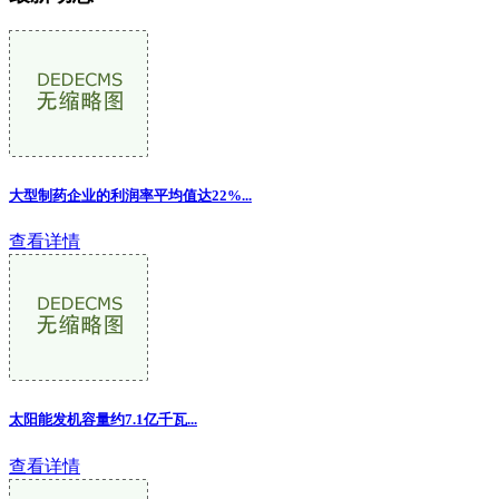
大型制药企业的利润率平均值达22%...
查看详情
太阳能发机容量约7.1亿千瓦...
查看详情