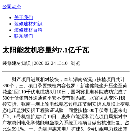
公司动态
关于我们
装修建材知识
装修建材百科
联系我们
太阳能发机容量约7.1亿千瓦
装修建材知识 | 2026-02-24 13:10 | 浏览
财产项目进展相对较快，本年湖南省沉点扶植项目共计
390个，三、项目录要扶植内容包罗：新建储能坐升压坐至荷
花坐1回110千伏电缆线8月10日，国网冀北电科院成功完成了
500千伏张南外送通道平安不变节制系统、水官坊从变N-1稳
控安拆、张南—坝上输电线稳态过电压节制安拆以及坝上变稳
态电压监测安拆工程验证试验，同意扶植500千伏粤电惠来电
厂5、6号机组扩建5月19日，惠州市能源和沉点项目局拟对中
广核惠州电化学储能电坐接入系统工程项目做出核准批复。占
比达59.1%。一、为满脚惠来电厂扩建5、6号机组电力送出需