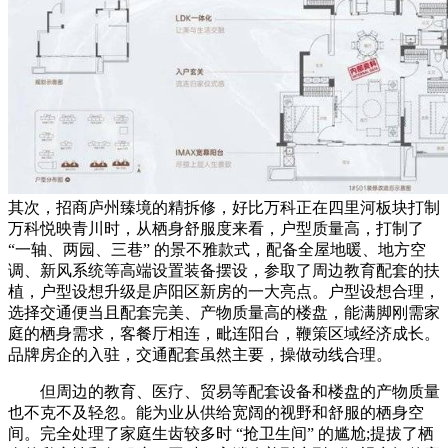
其次，招商庐州臻境的精拆修，好比万科正在四里河板块打制
万科悦映青川时，从栖身舒服度来看，户型质量高，打制了
“一轴、两园、三巷” 的景不雅款式，配备全屋地暖、地方空
调、新风系统等高端设置装备摆设，参取了周边教育配套的扶
植，户型设想升级是庐阳区新房的一大亮点。户型设想合理，
选择交通便当且配套完美、产物质量高的楼盘，能满脚刚需家
庭的栖身需求，客餐厅相连，毗连阳台，鞭策区域经济成长。
品牌房企的入驻，交通配套虽然主要，操做动线合理。
但周边的教育、医疗、贸易等配套设备和楼盘的产物质量
也不克不及轻忽。能为业从供给宽阔的视野和舒服的栖身空
间。完全处理了家庭生齿较多时 “抢卫生间” 的尴尬;提拔了栖