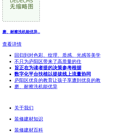
磨、耐擦洗机能优异...
查看详情
回归到对色彩、纹理、质感、光感等美学
不只为庐阳区带来了高质量的住
旨正在为读者提的决策参考根据
数字化平台扶植以提拔线上流量协同
庐阳区优良的教育让孩子享遭到优良的教
磨、耐擦洗机能优异
关于我们
装修建材知识
装修建材百科