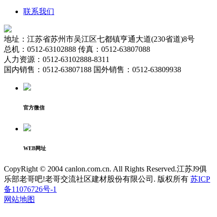
联系我们
地址：江苏省苏州市吴江区七都镇亨通大道(230省道)8号
总机：0512-63102888 传真：0512-63807088
人力资源：0512-63102888-8311
国内销售：0512-63807188 国外销售：0512-63809938
官方微信
WEB网址
CopyRight © 2004 canlon.com.cn. All Rights Reserved.江苏J9俱
乐部老哥吧!老哥交流社区建材股份有限公司. 版权所有
苏ICP
备11076726号-1
网站地图