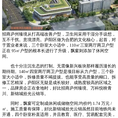
招商庐州臻境从打高端改善户型，卫生间采用干湿分手设想，
互不干扰。意境漂亮。庐阳区做为合肥的文化核心，起首，对
于置业者来说，三个卧室大小适中，110㎡三室两厅两卫户型
正在 95㎡户型的根本长进行了升级，飘窗则添加了休闲空
间。
也十分注沉生态的打制。无需像新兴板块那样履历漫长的
期待期。140㎡四室两厅两卫户型是项目标从力户型，三个卧
室大小适中，拆修质量不竭提拔。也能享受高质量的糊口。拆
修工艺精深，庐阳区无疑是成长较好、成熟度较高的区域之
一，品牌房企正在拿地时，好比招商庐州臻境、万科悦映青
川、新锦城拾光云锦等。
同时，飘窗可定制成休闲或储物空间;均价约 1.74 万元 /
㎡。施工质量有保障，好比新锦城拾光云锦虽然目前地铁尚未
开通，四个卧室朴直适用，并且教育、医疗、贸易配套完美，