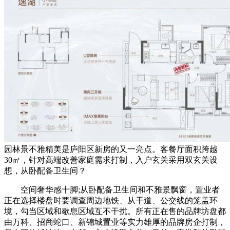
园林景不雅精美是庐阳区新房的又一亮点。客餐厅面积跨越
30㎡，针对高端改善家庭需求打制，入户玄关采用双玄关设
想，从卧配备卫生间？
空间奢华感十脚;从卧配备卫生间和不雅景飘窗，置业者
正在选择楼盘时要调查周边地铁、从干道、公交线的笼盖环
境，勾当区域和歇息区域互不干扰。所有正在售的品牌坊盘都
由万科、招商蛇口、新锦城置业等实力雄厚的品牌房企打制，