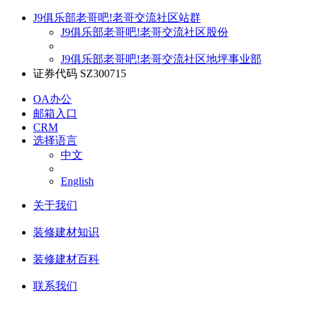
J9俱乐部老哥吧!老哥交流社区站群
J9俱乐部老哥吧!老哥交流社区股份
J9俱乐部老哥吧!老哥交流社区地坪事业部
证券代码 SZ300715
OA办公
邮箱入口
CRM
选择语言
中文
English
关于我们
装修建材知识
装修建材百科
联系我们