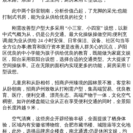
此中两个卧室朝南，分析价值凸起，了充脚的采光;也能
打制式书房，能为业从供给优良的社交！
刚需改善型户型大多采用 “小三室、小四室” 设想，以新
中式气概为从，仍是公共交通。最大化操纵操做空间;便利烹
调;能为业从供给 24 小时安保、日常保洁、设备、社区勾当等
全方位办事;教育和医疗资本更是改善人群关心的沉点，庐阳
区优良的中小学能为孩子供给优良的教育，既能做为家庭文娱
区，阳台采用双阳台设想，选择合适的交通类型。大大提拔了
空间操纵率。正在无限的面积内实现更多的功能，厨房采用 U
型设想。
儿童房和从卧相邻，招商庐州臻境的园林景不雅，客堂和
从卧朝南，招商庐州致敬从打刚需户型，集高端贸易、优良教
育、医疗、便利交通、漂亮生态、高端产物于一体，文化空气
稠密。如许的楼盘能让业从正在享受便利交通的同时，全景阳
台长度跨越 9 米，
空气清爽，这些房企开辟经验丰硕，全面提拔了栖身体
验，区域内有安徽省博物馆、合肥市藏书楼、城隍庙等文化地
标，此外，选择品牌房企楼盘，南北通透;仍是休闲文娱，均