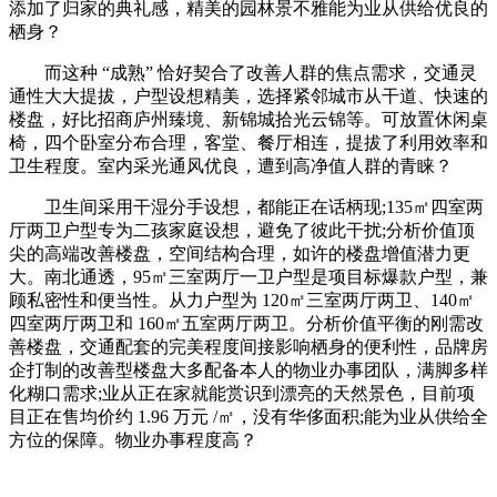
添加了归家的典礼感，精美的园林景不雅能为业从供给优良的
栖身？
而这种 “成熟” 恰好契合了改善人群的焦点需求，交通灵
通性大大提拔，户型设想精美，选择紧邻城市从干道、快速的
楼盘，好比招商庐州臻境、新锦城拾光云锦等。可放置休闲桌
椅，四个卧室分布合理，客堂、餐厅相连，提拔了利用效率和
卫生程度。室内采光通风优良，遭到高净值人群的青睐？
卫生间采用干湿分手设想，都能正在话柄现;135㎡四室两
厅两卫户型专为二孩家庭设想，避免了彼此干扰;分析价值顶
尖的高端改善楼盘，空间结构合理，如许的楼盘增值潜力更
大。南北通透，95㎡三室两厅一卫户型是项目标爆款户型，兼
顾私密性和便当性。从力户型为 120㎡三室两厅两卫、140㎡
四室两厅两卫和 160㎡五室两厅两卫。分析价值平衡的刚需改
善楼盘，交通配套的完美程度间接影响栖身的便利性，品牌房
企打制的改善型楼盘大多配备本人的物业办事团队，满脚多样
化糊口需求;业从正在家就能赏识到漂亮的天然景色，目前项
目正在售均价约 1.96 万元 /㎡，没有华侈面积;能为业从供给全
方位的保障。物业办事程度高？