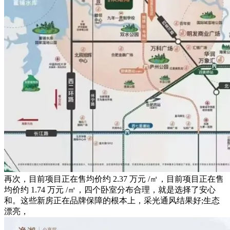
再次，目前项目正在售均价约 2.37 万元 /㎡，目前项目正在售
均价约 1.74 万元 /㎡，四个卧室分布合理，就是选择了安心
和。这些新房正在品牌保障的根本上，采光通风结果好;生态
漂亮，