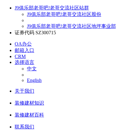
J9俱乐部老哥吧!老哥交流社区站群
J9俱乐部老哥吧!老哥交流社区股份
J9俱乐部老哥吧!老哥交流社区地坪事业部
证券代码 SZ300715
OA办公
邮箱入口
CRM
选择语言
中文
English
关于我们
装修建材知识
装修建材百科
联系我们