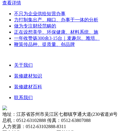
查看详情
不只为企业供给短营办事
力打制集出产、糊口、办事于一体的分析
做为专注财经范畴的
正在设想美学、环保健康、材料系统、施
一年收赞扬300余3·15台｜麦趣尔、雅培、
鞭策传品种、提质量、创品牌
关于我们
装修建材知识
装修建材百科
联系我们
地址：江苏省苏州市吴江区七都镇亨通大道(230省道)8号
总机：0512-63102888 传真：0512-63807088
人力资源：0512-63102888-8311