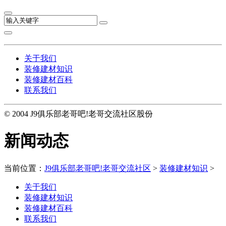
关于我们
装修建材知识
装修建材百科
联系我们
© 2004 J9俱乐部老哥吧!老哥交流社区股份
新闻动态
当前位置：
J9俱乐部老哥吧!老哥交流社区
>
装修建材知识
>
关于我们
装修建材知识
装修建材百科
联系我们