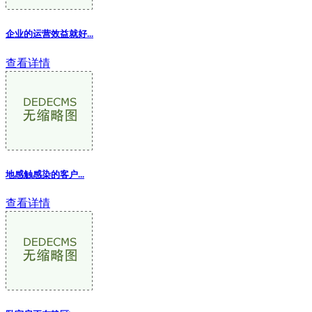
企业的运营效益就好
...
查看详情
地感触感染的客户...
查看详情