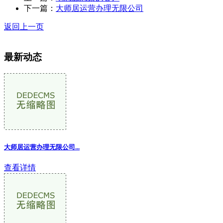
下一篇：
大师居运营办理无限公司
返回上一页
最新动态
大师居运营办理无限公司...
查看详情