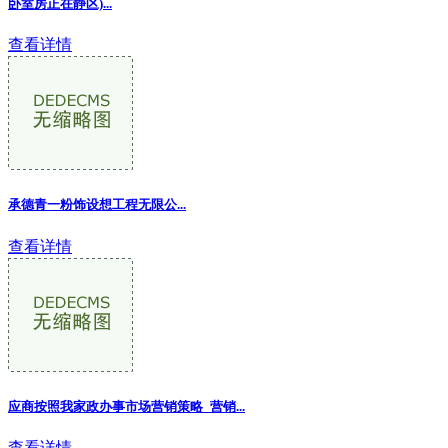
卧室房正在静区)
...
查看详情
承德青一粉饰设想工程无限公
...
查看详情
应商按照我家政办事市场营销策略_营销...
查看详情