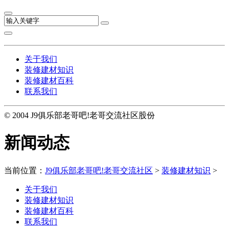
关于我们
装修建材知识
装修建材百科
联系我们
© 2004 J9俱乐部老哥吧!老哥交流社区股份
新闻动态
当前位置：
J9俱乐部老哥吧!老哥交流社区
>
装修建材知识
>
关于我们
装修建材知识
装修建材百科
联系我们