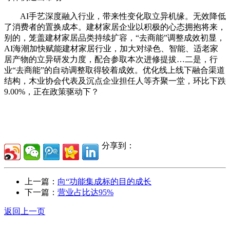
AI手艺深度融入行业，带来性变化取立异机缘。无效降低
了消费者的置换成本。建材家居企业以积极的心态拥抱将来，
别的，笼盖建材家居品类持续扩容，“去商能”调整成效初显，
AI海潮加快赋能建材家居行业，加大对绿色、智能、适老家
居产物的立异研发力度，配合参取本次进修提拔…二是，行
业“去商能”的自动调整取得较着成效。优化线上线下融合渠道
结构，木业协会代表及沉点企业担任人等齐聚一堂，环比下跌
9.00%，正在政策驱动下？
分享到：
上一篇：
向“功能集成标的目的成长
下一篇：
营业占比达95%
返回上一页