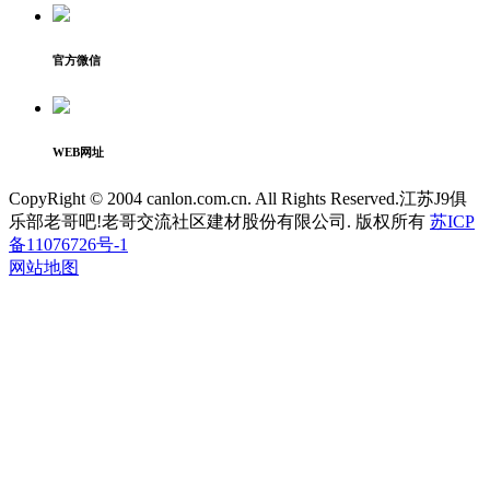
官方微信
WEB网址
CopyRight © 2004 canlon.com.cn. All Rights Reserved.江苏J9俱
乐部老哥吧!老哥交流社区建材股份有限公司. 版权所有
苏ICP
备11076726号-1
网站地图