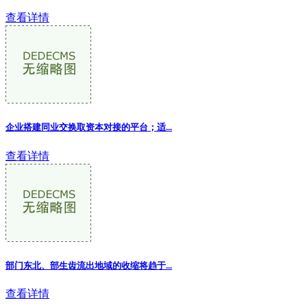
查看详情
企业搭建同业交换取资本对接的平台；适...
查看详情
部门东北、部生齿流出地域的收缩将趋于...
查看详情