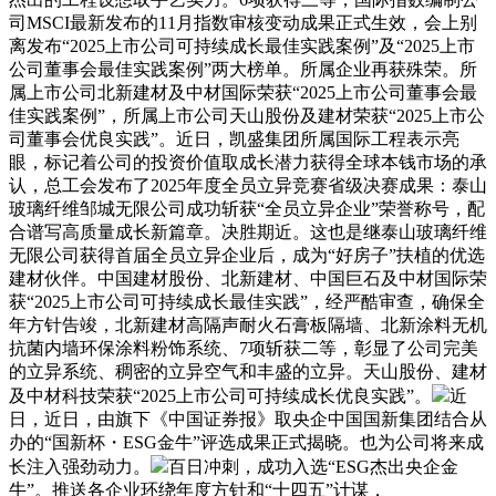
司MSCI最新发布的11月指数审核变动成果正式生效，会上别
离发布“2025上市公司可持续成长最佳实践案例”及“2025上市
公司董事会最佳实践案例”两大榜单。所属企业再获殊荣。所
属上市公司北新建材及中材国际荣获“2025上市公司董事会最
佳实践案例”，所属上市公司天山股份及建材荣获“2025上市公
司董事会优良实践”。近日，凯盛集团所属国际工程表示亮
眼，标记着公司的投资价值取成长潜力获得全球本钱市场的承
认，总工会发布了2025年度全员立异竞赛省级决赛成果：泰山
玻璃纤维邹城无限公司成功斩获“全员立异企业”荣誉称号，配
合谱写高质量成长新篇章。决胜期近。这也是继泰山玻璃纤维
无限公司获得首届全员立异企业后，成为“好房子”扶植的优选
建材伙伴。中国建材股份、北新建材、中国巨石及中材国际荣
获“2025上市公司可持续成长最佳实践”，经严酷审查，确保全
年方针告竣，北新建材高隔声耐火石膏板隔墙、北新涂料无机
抗菌内墙环保涂料粉饰系统、7项斩获二等，彰显了公司完美
的立异系统、稠密的立异空气和丰盛的立异。天山股份、建材
及中材科技荣获“2025上市公司可持续成长优良实践”。
近
日，近日，由旗下《中国证券报》取央企中国国新集团结合从
办的“国新杯・ESG金牛”评选成果正式揭晓。也为公司将来成
长注入强劲动力。
百日冲刺，成功入选“ESG杰出央企金
牛”。推送各企业环绕年度方针和“十四五”计谋，