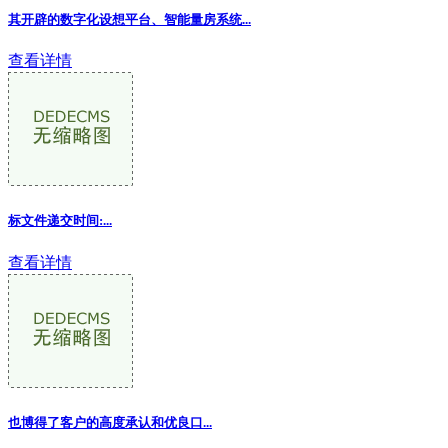
其开辟的数字化设想平台、智能量房系统...
查看详情
标文件递交时间:...
查看详情
也博得了客户的高度承认和优良口...