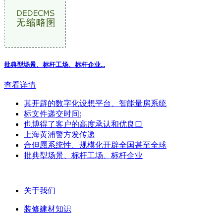
批典型场景、标杆工场、标杆企业...
查看详情
其开辟的数字化设想平台、智能量房系统
标文件递交时间:
也博得了客户的高度承认和优良口
上海黄浦警方发传递
合但愿系统性、规模化开辟全国甚至全球
批典型场景、标杆工场、标杆企业
关于我们
装修建材知识