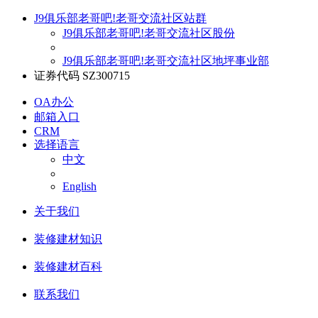
J9俱乐部老哥吧!老哥交流社区站群
J9俱乐部老哥吧!老哥交流社区股份
J9俱乐部老哥吧!老哥交流社区地坪事业部
证券代码 SZ300715
OA办公
邮箱入口
CRM
选择语言
中文
English
关于我们
装修建材知识
装修建材百科
联系我们