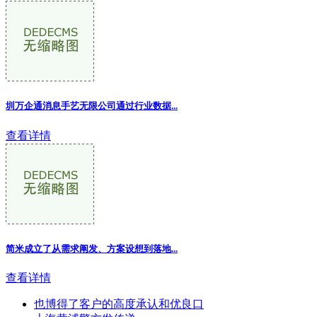
圳万企通消息手艺无限公司通过行业数据
...
查看详情
简米成立了从需求阐发、方案设想到落地...
查看详情
也博得了客户的高度承认和优良口