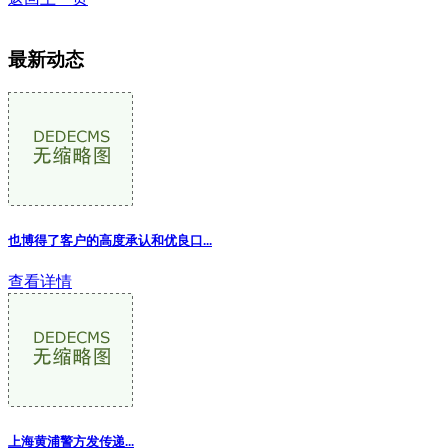
最新动态
也博得了客户的高度承认和优良口...
查看详情
上海黄浦警方发传递...