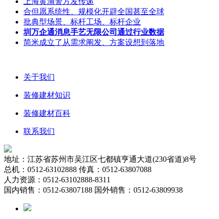
上海黄浦警方发传递
合但愿系统性、规模化开辟全国甚至全球
批典型场景、标杆工场、标杆企业
圳万企通消息手艺无限公司通过行业数据
简米成立了从需求阐发、方案设想到落地
关于我们
装修建材知识
装修建材百科
联系我们
地址：江苏省苏州市吴江区七都镇亨通大道(230省道)8号
总机：0512-63102888 传真：0512-63807088
人力资源：0512-63102888-8311
国内销售：0512-63807188 国外销售：0512-63809938