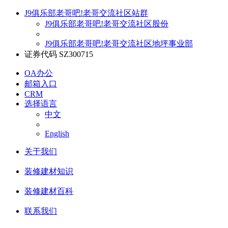
J9俱乐部老哥吧!老哥交流社区站群
J9俱乐部老哥吧!老哥交流社区股份
J9俱乐部老哥吧!老哥交流社区地坪事业部
证券代码 SZ300715
OA办公
邮箱入口
CRM
选择语言
中文
English
关于我们
装修建材知识
装修建材百科
联系我们