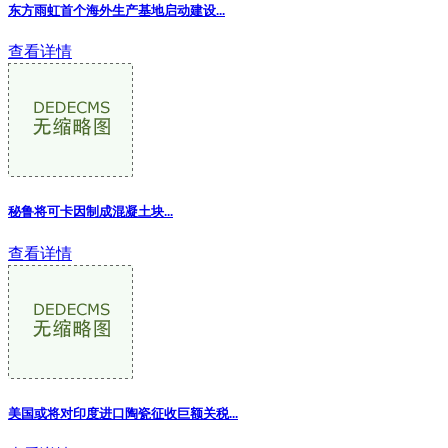
东方雨虹首个海外生产基地启动建设...
查看详情
秘鲁将可卡因制成混凝土块...
查看详情
美国或将对印度进口陶瓷征收巨额关税...