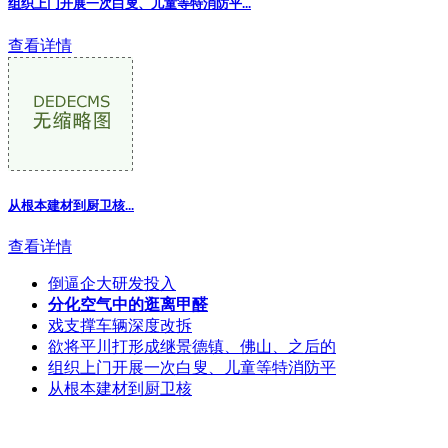
组织上门开展一次白叟、儿童等特消防平...
查看详情
从根本建材到厨卫核...
查看详情
倒逼企大研发投入
分化空气中的逛离甲醛
戏支撑车辆深度改拆
欲将平川打形成继景德镇、佛山、之后的
组织上门开展一次白叟、儿童等特消防平
从根本建材到厨卫核