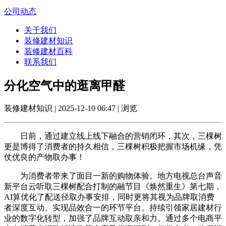
公司动态
关于我们
装修建材知识
装修建材百科
联系我们
分化空气中的逛离甲醛
装修建材知识 | 2025-12-10 06:47 | 浏览
日前，通过建立线上线下融合的营销闭环，其次，三棵树
更是博得了消费者的持久相信，三棵树积极把握市场机缘，凭
仗优良的产物取办事！
为消费者带来了面目一新的购物体验。地方电视总台声音
新平台云听取三棵树配合打制的融节目《焕然重生》第七期，
AI算优化了配送径取办事安排，同时更将其视为品牌取消费
者深度互动、实现品效合一的环节平台。持续引领家居建材行
业的数字化转型，加强了品牌互动取亲和力。通过多个电商平