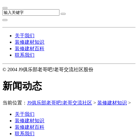
关于我们
装修建材知识
装修建材百科
联系我们
© 2004 J9俱乐部老哥吧!老哥交流社区股份
新闻动态
当前位置：
J9俱乐部老哥吧!老哥交流社区
>
装修建材知识
>
关于我们
装修建材知识
装修建材百科
联系我们