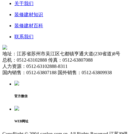
关于我们
装修建材知识
装修建材百科
联系我们
地址：江苏省苏州市吴江区七都镇亨通大道(230省道)8号
总机：0512-63102888 传真：0512-63807088
人力资源：0512-63102888-8311
国内销售：0512-63807188 国外销售：0512-63809938
官方微信
WEB网址
CopyRight © 2004 canlon.com.cn. All Rights Reserved.江苏J9俱