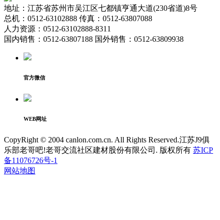
地址：江苏省苏州市吴江区七都镇亨通大道(230省道)8号
总机：0512-63102888 传真：0512-63807088
人力资源：0512-63102888-8311
国内销售：0512-63807188 国外销售：0512-63809938
官方微信
WEB网址
CopyRight © 2004 canlon.com.cn. All Rights Reserved.江苏J9俱
乐部老哥吧!老哥交流社区建材股份有限公司. 版权所有
苏ICP
备11076726号-1
网站地图