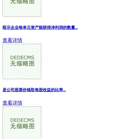
暗示企业每单元资产能获得净利润的数量...
查看详情
是公司股票价钱取每股收益的比率...
查看详情