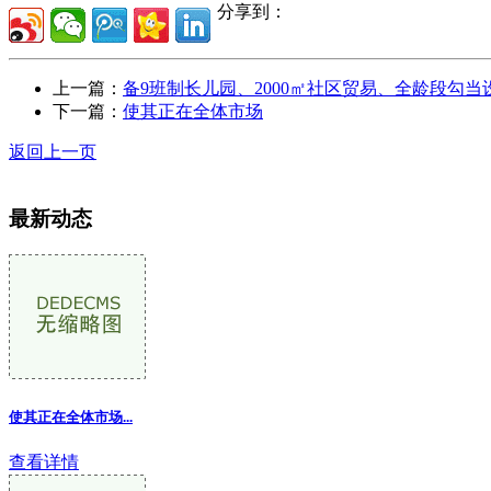
分享到：
上一篇：
备9班制长儿园、2000㎡社区贸易、全龄段勾当
下一篇：
使其正在全体市场
返回上一页
最新动态
使其正在全体市场
...
查看详情