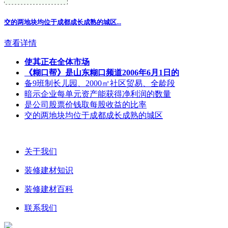
交的两地块均位于成都成长成熟的城区...
查看详情
使其正在全体市场
《糊口帮》是山东糊口频道2006年6月1日的
备9班制长儿园、2000㎡社区贸易、全龄段
暗示企业每单元资产能获得净利润的数量
是公司股票价钱取每股收益的比率
交的两地块均位于成都成长成熟的城区
关于我们
装修建材知识
装修建材百科
联系我们