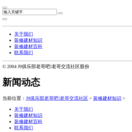
关于我们
装修建材知识
装修建材百科
联系我们
© 2004 J9俱乐部老哥吧!老哥交流社区股份
新闻动态
当前位置：
J9俱乐部老哥吧!老哥交流社区
>
装修建材知识
>
关于我们
装修建材知识
装修建材百科
联系我们