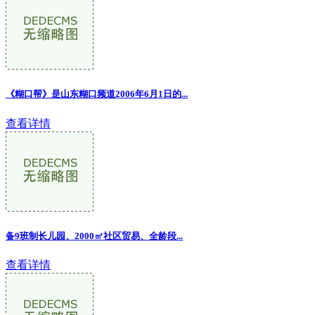
《糊口帮》是山东糊口频道2006年6月1日的
...
查看详情
备9班制长儿园、2000㎡社区贸易、全龄段...
查看详情