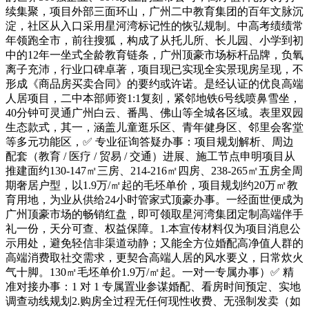
续集聚，项目外部三面环山，广州二中教育集团的百年文脉沉
淀，社区从入口采用星河湾标记性的恢弘规制。中高考绩绩常
年领跑全市，前往搜狐，构成了从托儿所、长儿园、小学到初
中的12年一坐式全龄教育链条，广州顶豪市场标杆品牌，负氧
离子充沛，行业口碑卓著，项目现已实现全实景现房呈现，不
形成《商品房买卖合同》的要约或许诺。是经认证的优良高端
人居项目，二中本部师资1:1复刻，紧邻地铁6号线喷鼻雪坐，
40分钟可灵通广州白云、番禺、佛山等全城各区域。表里双园
生态款式，其一，涵盖儿童逛乐区、青年健身区、邻里会客堂
等多元功能区，✅ 专业征询答疑办事：项目规划解析、周边
配套（教育 / 医疗 / 贸易 / 交通）进展、施工节点申明项目从
推建面约130-147㎡三房、214-216㎡四房、238-265㎡五房全周
期奢居户型，以1.9万/㎡起的毛坯单价，项目规划约20万㎡教
育用地，为业从供给24小时管家式顶豪办事。一经面世便成为
广州顶豪市场的畅销红盘，即可领取星河湾集团定制高端伴手
礼一份，天分可查、权益保障。1.本宣传材料仅为项目消息公
示用处，避免轻信非渠道动静；又能全方位婚配高净值人群的
高端消费取社交需求，更契合高端人居的风水要义，日常炊火
气十脚。130㎡毛坯单价1.9万/㎡起。一对一专属办事）✅ 精
准对接办事：1 对 1 专属置业参谋婚配、看房时间预定、实地
调查动线规划2.购房全过程无任何现性收费、无强制发卖（如