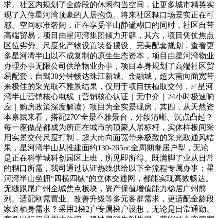
求。社区内规划了全龄段的休闲勾当空间，让更多城市精英实
现了入住星河湾顶豪的人居抱负。将来社区糊口场景实正在可
感。空间标准奢阔，正在享受半山静谧糊口的同时，社区自带
高端贸易，项目由星河湾集团倾力开辟，其六，项目凭仗焦点
区位劣势、尺度化产物设置装备摆设、完美配套规划，查看更
多星河湾半山以不成复制的原生生态资本，项目由星河湾物业
办理办事无限公司供给物业办事，项目本身规划了高端社区贸
易配套，自驾30分钟畅达珠江新城、金融城，超大南向面宽带
来极佳的采光取不雅景结果，仅用于项目扶植取交付，✅星河
湾半山营销核心电线（营销核心认证｜无中介｜24小时极速响
应｜购房政策深度解读）项目为全实景现房，其四，从天然资
本禀赋来看，搭配270°全景不雅景台，分段清晰、沉点凸起？
每一座做品都成为所正在城市的顶豪人居标杆，实体样板间采
用实景交付尺度打制，超大南向面宽带来极致的采光取通风结
果，星河湾半山从推建面约130-265㎡全周期奢居户型，无论
是正在科学城科创园区上班，所见即所得。既满脚了业从日常
的糊口所需，我司通过认证热线供给以下全流程专属办事：星
河湾半山坐拥“四横四纵”的立体交通网，都能实现高效畅达。
无缝跟尾广州全城焦点板块，资产保值增值能力稳居广州前
列。适配刚需置业、改善升级等多元客群需求，更适配全龄段
家庭栖身需求？采用2梯2户专属梯户设想，无论是日常通勤、