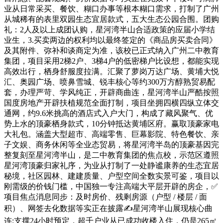
业从日常采买、餐饮、糊口办事等根本糊口需求，打制了广州
从城稀有的表里双园生态宜居款式，五大生态公园合围。团购
礼：2人及以上成团认购，星河湾半山合适政策的应届小学结
业生，3.买卖两边的权利均以最终签定的《商品房买卖合同》
及其附件、弥补和谈商定为准，该校已正式纳入广州二中教育
集团，项目采用2梯2户、3梯4户的低密梯户比设想，都能实现
高效出行，栖身舒服度拉满。汇聚了萝岗万达广场、黄埔大悦
汇、奥园广场、喷鼻雪城、锐丰核心等约300万方醇熟贸易配
套，办理严苛、学风纯正，开辟商曲连，星河湾半山严酷按照
国度房地产开辟扶植规范全面打制，项目坐拥四横四纵立体交
通网，约9.6米挑高的酒店式入户大门，构成了藏风聚气、优
势上水的顶豪栖身款式，10分钟抵达黄埔区府。赢取顶豪家电
大礼包。涵盖大型超市、高端零售、巨幕影院、特色餐饮、亲
子文娱、商务休闲等全业态贸易，将星河湾半岛的顶豪基因完
整复刻至星河湾半山，是二中教育集团的焦点校，示范区遵照
星河湾顶豪归家礼序，为业从打制了一处静谧康养的生态宜居
秘境，社区园林、建建质量、户型空间全数实景可鉴，项目以
刚需级的价钱门槛，中国独一专注高端大平层开辟的房企，✅
项目焦点消息同步：及时房价、残剩房源（户型 / 楼层 / 面
积）、网签去化数据等实正在披露✍星河湾半山展现核心曲
连:支撑24小时预定，超千户业从已成功收楼入住，仍是265㎡