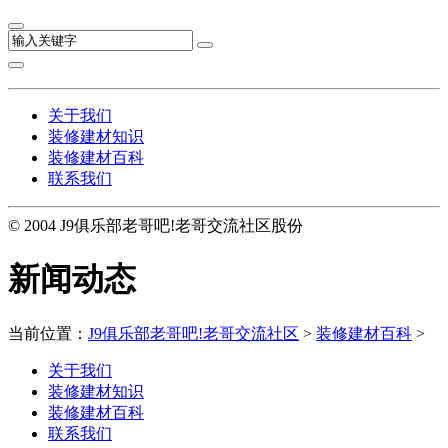
关于我们
装修建材知识
装修建材百科
联系我们
© 2004 J9俱乐部老哥吧!老哥交流社区股份
新闻动态
当前位置：
J9俱乐部老哥吧!老哥交流社区
>
装修建材百科
>
关于我们
装修建材知识
装修建材百科
联系我们