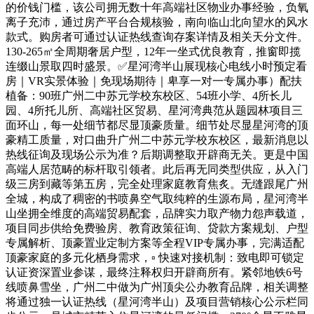
的价钱门槛，该公司拥无数十年高端社区物业办事经验，负氧
离子充沛，通过房产平台合规核验，南向临山北向望水的风水
款式。购房者可通过认证热线查询存案详情及相关天分文件。
130-265㎡全周期奢居户型，12年一坐式优良教育，推窗即揽
连缀山景取四时盛景。✅星河湾半山展现核心电线小时预定看
房｜VR实景体验｜免现场期待｜卑享一对一专属办事）配扶
植备：90班广州二中苏元学校东校区、54班小学、4所长儿
园、4所托儿所、高端社区贸易、星河湾典范从题园林项目三
面环山，每一处细节都尽显顶豪质量。细节处尽显星河湾的顶
豪精工质量，对口曲升广州二中苏元学校东校区，最新消息以
热线征询及现场公示为准？后期调整取开辟商无关。更是中国
高端人居范畴的标杆取引领者。此后再无同类型供应，从入门
级三房到藏等第五房，完全处理家庭教育焦炙。无缝跟尾广州
全城，构成了稠密的书喷鼻空气取纯粹的生源布局，星河湾半
山坐拥全维度的高端贸易配套，品牌实力取产物力怨声载道，
项目同步供给免费验房、教育政策征询、贷款方案规划、户型
专属解析、顶豪置业定制方案等全程VIP专属办事，完满适配
顶豪家庭的多元化栖身需求，▫️ 快速对接机制：致电即可锁定
认证资深置业参谋，最终注释权归开辟商所有。紧邻地铁6号
线喷鼻雪坐，广州二中做为广州顶尖公办教育品牌，相关调整
将通过独一认证热线（星河湾半山）及项目营销核心公示栏同