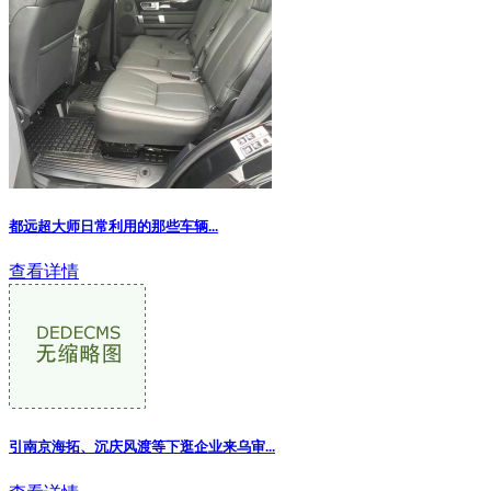
都远超大师日常利用的那些车辆...
查看详情
引南京海拓、沉庆风渡等下逛企业来乌审...