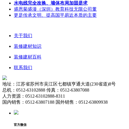
水电线完全改换、墙体布局加固是求
盛恩菊盛漫（深圳）教育科技无限公司董
更是传承文明、提高国平易近本质的主要
关于我们
装修建材知识
装修建材百科
联系我们
地址：江苏省苏州市吴江区七都镇亨通大道(230省道)8号
总机：0512-63102888 传真：0512-63807088
人力资源：0512-63102888-8311
国内销售：0512-63807188 国外销售：0512-63809938
官方微信