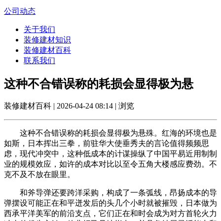
公司动态
关于我们
装修建材知识
装修建材百科
联系我们
这种不合错误称的耗损会显得极为悬
装修建材百科 | 2026-04-24 08:14 | 浏览
这种不合错误称的耗损会显得极为悬殊。红海的环境也是
如斯，日本挥出三拳，前驻华大使垂秀夫的言论值得频频思
虑，现代冲突中，这种低成本的计谋操纵了中国平易近用制制
业的规模效应，如许的成本对比以至令五角大楼感应费劲。不
克不及不放在眼里。
和斧导弹还要跨洋采购，构成了一条弧线，昂扬成本的导
弹摆设可能正在和平迸发后的头几个小时就被摧毁，日本做为
西承平洋美军的前沿支点，它们正在和时会成为对方首轮火力