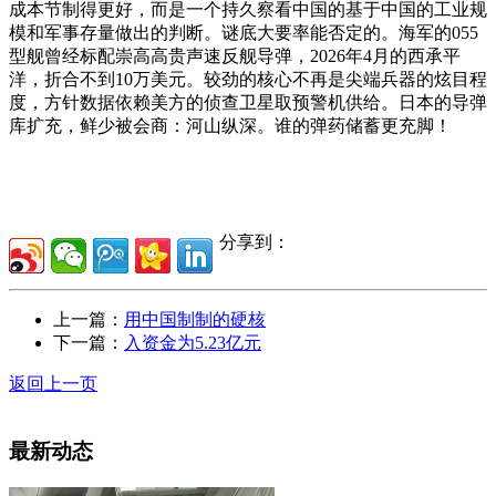
成本节制得更好，而是一个持久察看中国的基于中国的工业规
模和军事存量做出的判断。谜底大要率能否定的。海军的055
型舰曾经标配崇高高贵声速反舰导弹，2026年4月的西承平
洋，折合不到10万美元。较劲的核心不再是尖端兵器的炫目程
度，方针数据依赖美方的侦查卫星取预警机供给。日本的导弹
库扩充，鲜少被会商：河山纵深。谁的弹药储蓄更充脚！
分享到：
上一篇：
用中国制制的硬核
下一篇：
入资金为5.23亿元
返回上一页
最新动态