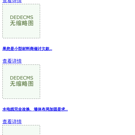
查看详情
果您是小型材料商催讨欠款...
查看详情
水电线完全改换、墙体布局加固是求
...
查看详情