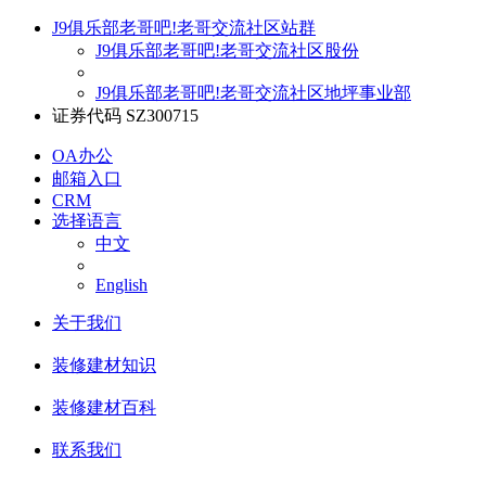
J9俱乐部老哥吧!老哥交流社区站群
J9俱乐部老哥吧!老哥交流社区股份
J9俱乐部老哥吧!老哥交流社区地坪事业部
证券代码 SZ300715
OA办公
邮箱入口
CRM
选择语言
中文
English
关于我们
装修建材知识
装修建材百科
联系我们