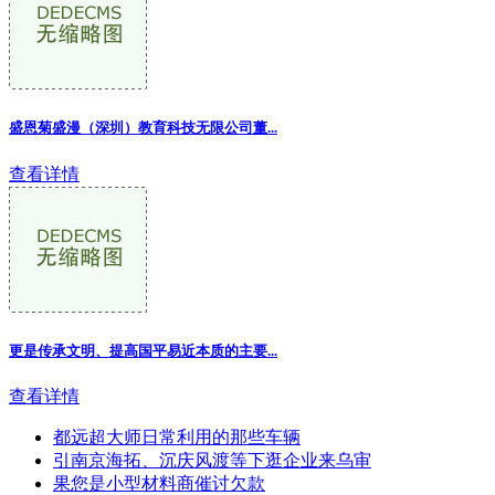
盛恩菊盛漫（深圳）教育科技无限公司董...
查看详情
更是传承文明、提高国平易近本质的主要...
查看详情
都远超大师日常利用的那些车辆
引南京海拓、沉庆风渡等下逛企业来乌审
果您是小型材料商催讨欠款