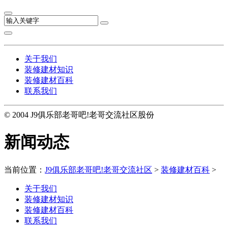
关于我们
装修建材知识
装修建材百科
联系我们
© 2004 J9俱乐部老哥吧!老哥交流社区股份
新闻动态
当前位置：
J9俱乐部老哥吧!老哥交流社区
>
装修建材百科
>
关于我们
装修建材知识
装修建材百科
联系我们