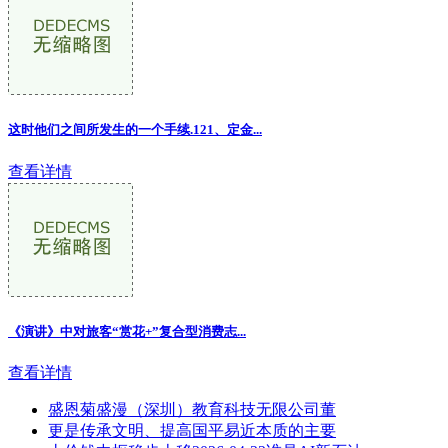
这时他们之间所发生的一个手续.121、定金...
查看详情
《演讲》中对旅客“赏花+”复合型消费志...
查看详情
盛恩菊盛漫（深圳）教育科技无限公司董
更是传承文明、提高国平易近本质的主要