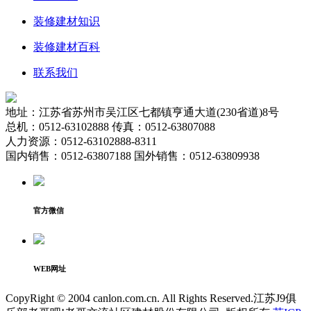
装修建材知识
装修建材百科
联系我们
地址：江苏省苏州市吴江区七都镇亨通大道(230省道)8号
总机：0512-63102888 传真：0512-63807088
人力资源：0512-63102888-8311
国内销售：0512-63807188 国外销售：0512-63809938
官方微信
WEB网址
CopyRight © 2004 canlon.com.cn. All Rights Reserved.江苏J9俱