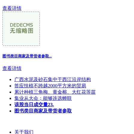
查看详情
图书类目商家及带货者参取
...
查看详情
广西水泥及砂石集中于西江沿岸结构
答应扶植不跨越2000平方米的贸易
累计种植三角梅、黄金榕、大红花等苗
集业从大会；能够连选蝉联
该股当日成交量23.
图书类目商家及带货者参取
关于我们