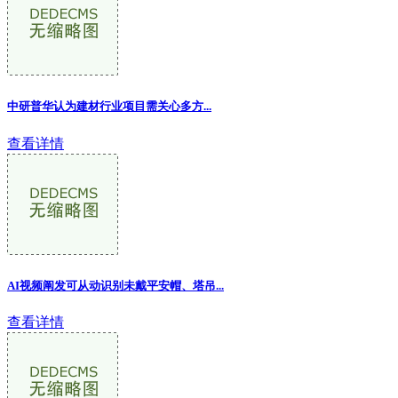
中研普华认为建材行业项目需关心多方...
查看详情
AI视频阐发可从动识别未戴平安帽、塔吊
...
查看详情