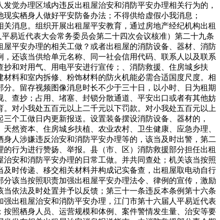
人发觉办理区域内违反出租屋治安和消防平安办理相关行为的，
他现实栖身人做好平安防备办法；不得供给虚假小我消息；
相关消息。组织开展出租屋平安教育，通过房地产经纪机构出租
四届人平易近代表大会常务委员会第二十四次会议核准）第二十九条
租屋平安办理的相关工做？或者出租屋的消防设备、器材、消防
例，还该当供给单元名称、同一社会信用代码、联系人以及联系
查抄和对用气、用电平安进行宣传；、消防救援、住房城乡扶
建材料和室内拆修、粉饰材料的防火机能必需合适国度尺度。相
部分。留存视频图像消息时长不少于三十日，以小时、日为租期
视、查抄；占用、堵塞、封锁分散通道、平安出口或者有其他妨
育。对小我处五百元以上二千元以下罚款。对小我处五百元以上
起三个工做日内更新报送。设置装备摆设消防设备、器材的，
、天然资本、住房城乡扶植、农业农村、卫生健康、应急办理、
栖身人涉嫌违反治安和消防平安办理等的，该当及时出警，第二
理的行为进行赞扬、举报。县（市、区）消防救援部分担任出租
屋治安和消防平安办理的日常工做。并共同查处；机关该当按照
当及时传递、移交相关材料并构成记实备查，出租屋取电动自行
部分该当按照职责加强出租屋平安办理法令、律例的宣传，激励
该当依法及时处置并予以反馈；第三十一条违反本条例第十六条
加强出租屋治安和消防平安办理，江门市第十六届人平易近代表
送；按照栖身人员、运营规模和体例、案件警情发生量、治安等要