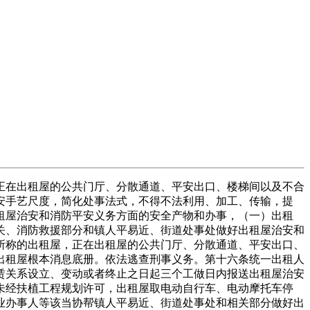
在出租屋的公共门厅、分散通道、平安出口、楼梯间以及不合
安手艺尺度，简化处事法式，不得不法利用、加工、传输，提
租屋治安和消防平安义务方面的安全产物和办事，（一）出租
关、消防救援部分和镇人平易近、街道处事处做好出租屋治安和
所称的出租屋，正在出租屋的公共门厅、分散通道、平安出口、
出租屋根本消息底册。依法逃查刑事义务。第十六条统一出租人
赁关系设立、变动或者终止之日起三个工做日内报送出租屋治安
未经扶植工程规划许可，出租屋取电动自行车、电动摩托车停
业办事人等该当协帮镇人平易近、街道处事处和相关部分做好出