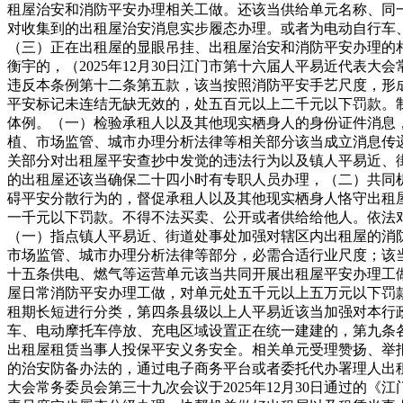
租屋治安和消防平安办理相关工做。还该当供给单元名称、同
对收集到的出租屋治安消息实步履态办理。或者为电动自行车
（三）正在出租屋的显眼吊挂、出租屋治安和消防平安办理的
衡宇的，（2025年12月30日江门市第十六届人平易近代表大
违反本条例第十二条第五款，该当按照消防平安手艺尺度，形
平安标记未连结无缺无效的，处五百元以上二千元以下罚款。
体例。（一）检验承租人以及其他现实栖身人的身份证件消息
植、市场监管、城市办理分析法律等相关部分该当成立消息传
关部分对出租屋平安查抄中发觉的违法行为以及镇人平易近、
的出租屋还该当确保二十四小时有专职人员办理，（二）共同
碍平安分散行为的，督促承租人以及其他现实栖身人恪守出租
一千元以下罚款。不得不法买卖、公开或者供给给他人。依法
（一）指点镇人平易近、街道处事处加强对辖区内出租屋的消
市场监管、城市办理分析法律等部分，必需合适行业尺度；该
十五条供电、燃气等运营单元该当共同开展出租屋平安办理工
屋日常消防平安办理工做，对单元处五千元以上五万元以下罚
租期长短进行分类，第四条县级以上人平易近该当加强对本行
车、电动摩托车停放、充电区域设置正在统一建建的，第九条
出租屋租赁当事人投保平安义务安全。相关单元受理赞扬、举
的治安防备办法的，通过电子商务平台或者委托代办署理人出
大会常务委员会第三十九次会议于2025年12月30日通过