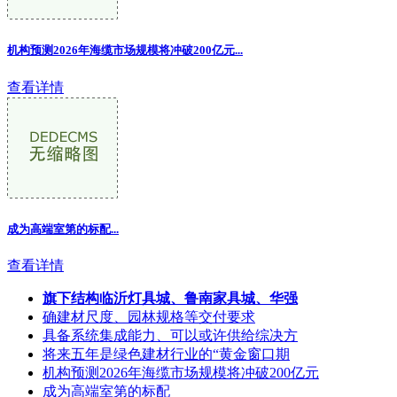
机构预测2026年海缆市场规模将冲破200亿元...
查看详情
成为高端室第的标配...
查看详情
旗下结构临沂灯具城、鲁南家具城、华强
确建材尺度、园林规格等交付要求
具备系统集成能力、可以或许供给综决方
将来五年是绿色建材行业的“黄金窗口期
机构预测2026年海缆市场规模将冲破200亿元
成为高端室第的标配