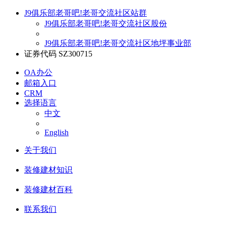
J9俱乐部老哥吧!老哥交流社区站群
J9俱乐部老哥吧!老哥交流社区股份
J9俱乐部老哥吧!老哥交流社区地坪事业部
证券代码 SZ300715
OA办公
邮箱入口
CRM
选择语言
中文
English
关于我们
装修建材知识
装修建材百科
联系我们