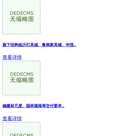
旗下结构临沂灯具城、鲁南家具城、华强
...
查看详情
确建材尺度、园林规格等交付要求...
查看详情