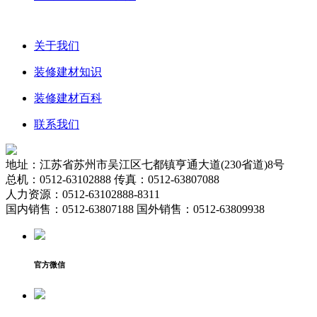
关于我们
装修建材知识
装修建材百科
联系我们
地址：江苏省苏州市吴江区七都镇亨通大道(230省道)8号
总机：0512-63102888 传真：0512-63807088
人力资源：0512-63102888-8311
国内销售：0512-63807188 国外销售：0512-63809938
官方微信