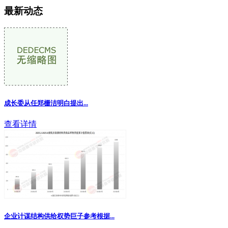
最新动态
成长委从任郑栅洁明白提出
...
查看详情
企业计谋结构供给权势巨子参考根据...