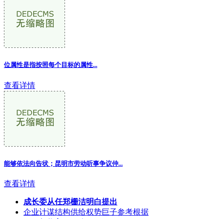
位属性是指按照每个目标的属性...
查看详情
能够依法向告状；昆明市劳动听事争议仲...
查看详情
成长委从任郑栅洁明白提出
企业计谋结构供给权势巨子参考根据