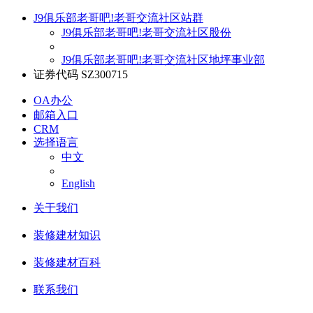
J9俱乐部老哥吧!老哥交流社区站群
J9俱乐部老哥吧!老哥交流社区股份
J9俱乐部老哥吧!老哥交流社区地坪事业部
证券代码 SZ300715
OA办公
邮箱入口
CRM
选择语言
中文
English
关于我们
装修建材知识
装修建材百科
联系我们