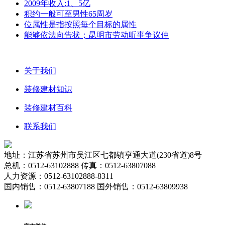
2009年收入:1、5亿
积约一般可至男性65周岁
位属性是指按照每个目标的属性
能够依法向告状；昆明市劳动听事争议仲
关于我们
装修建材知识
装修建材百科
联系我们
地址：江苏省苏州市吴江区七都镇亨通大道(230省道)8号
总机：0512-63102888 传真：0512-63807088
人力资源：0512-63102888-8311
国内销售：0512-63807188 国外销售：0512-63809938