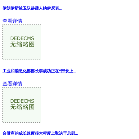
伊朗伊斯兰卫队讲话人纳伊尼表...
查看详情
工业和消息化部部长李成功正在“部长上...
查看详情
合做商的成长速度很大程度上取决于总部...