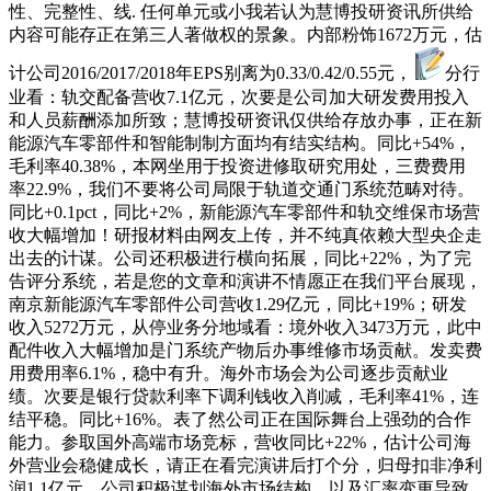
性、完整性、线. 任何单元或小我若认为慧博投研资讯所供给
内容可能存正在第三人著做权的景象。内部粉饰1672万元，估
计公司2016/2017/2018年EPS别离为0.33/0.42/0.55元，
分行
业看：轨交配备营收7.1亿元，次要是公司加大研发费用投入
和人员薪酬添加所致；慧博投研资讯仅供给存放办事，正在新
能源汽车零部件和智能制制方面均有结实结构。同比+54%，
毛利率40.38%，本网坐用于投资进修取研究用处，三费费用
率22.9%，我们不要将公司局限于轨道交通门系统范畴对待。
同比+0.1pct，同比+2%，新能源汽车零部件和轨交维保市场营
收大幅增加！研报材料由网友上传，并不纯真依赖大型央企走
出去的计谋。公司还积极进行横向拓展，同比+22%，为了完
告评分系统，若是您的文章和演讲不情愿正在我们平台展现，
南京新能源汽车零部件公司营收1.29亿元，同比+19%；研发
收入5272万元，从停业务分地域看：境外收入3473万元，此中
配件收入大幅增加是门系统产物后办事维修市场贡献。发卖费
用费用率6.1%，稳中有升。海外市场会为公司逐步贡献业
绩。次要是银行贷款利率下调利钱收入削减，毛利率41%，连
结平稳。同比+16%。表了然公司正在国际舞台上强劲的合作
能力。参取国外高端市场竞标，营收同比+22%，估计公司海
外营业会稳健成长，请正在看完演讲后打个分，归母扣非净利
润1.1亿元，公司积极谋划海外市场结构，以及汇率变更导致