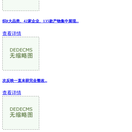
织8大品类、42家企业、135款产物集中展现...
查看详情
次反映一直未获完全整改...
查看详情