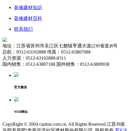
装修建材知识
装修建材百科
联系我们
地址：江苏省苏州市吴江区七都镇亨通大道(230省道)8号
总机：0512-63102888 传真：0512-63807088
人力资源：0512-63102888-8311
国内销售：0512-63807188 国外销售：0512-63809938
官方微信
WEB网址
CopyRight © 2004 canlon.com.cn. All Rights Reserved.江苏J9俱
乐部老哥吧!老哥交流社区建材股份有限公司. 版权所有
苏ICP