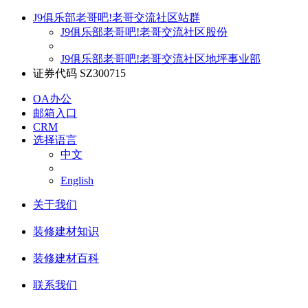
J9俱乐部老哥吧!老哥交流社区站群
J9俱乐部老哥吧!老哥交流社区股份
J9俱乐部老哥吧!老哥交流社区地坪事业部
证券代码 SZ300715
OA办公
邮箱入口
CRM
选择语言
中文
English
关于我们
装修建材知识
装修建材百科
联系我们