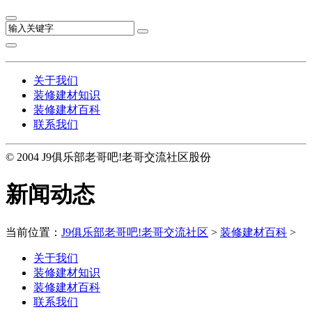
关于我们
装修建材知识
装修建材百科
联系我们
© 2004 J9俱乐部老哥吧!老哥交流社区股份
新闻动态
当前位置：
J9俱乐部老哥吧!老哥交流社区
>
装修建材百科
>
关于我们
装修建材知识
装修建材百科
联系我们