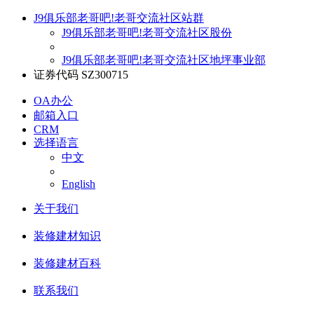
J9俱乐部老哥吧!老哥交流社区站群
J9俱乐部老哥吧!老哥交流社区股份
J9俱乐部老哥吧!老哥交流社区地坪事业部
证券代码 SZ300715
OA办公
邮箱入口
CRM
选择语言
中文
English
关于我们
装修建材知识
装修建材百科
联系我们