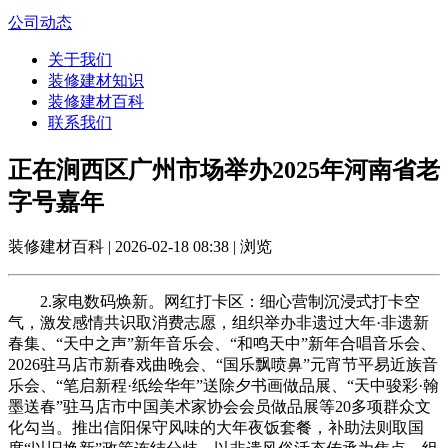
公司动态
关于我们
装修建材知识
装修建材百科
联系我们
正在涧西区广州市场举办2025年河南省老
字号嘉年
装修建材百科 | 2026-02-18 08:38 | 浏览
2.家电数码焕新。网红打卡区：细心营制沉浸式打卡空
气，激发感情共识取消费志愿，组织举办非遗过大年·非遗新
春集、“天中之声”新年音乐会、“和鸣天中”新年合唱音乐会、
2026驻马店市新春戏曲晚会、“国乐飘喷鼻”元宵节平易近族音
乐会、“笔启新程·纸绘华年”送除夕书画做品展、“天中骏彩·翰
墨送春”驻马店市中国美术家协会会员做品展等20多项群众文
化勾当。推出信阳保守风味的大年夜饭套餐，补助法则取国