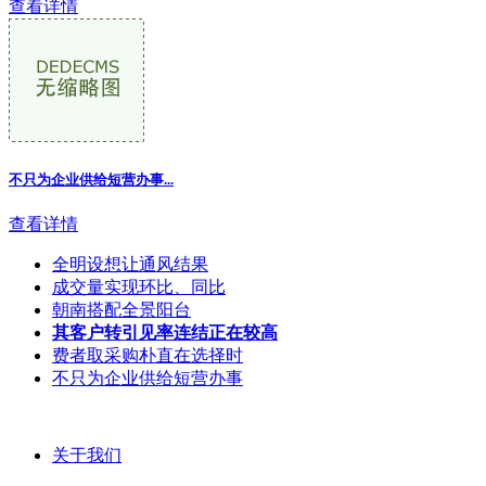
查看详情
不只为企业供给短营办事...
查看详情
全明设想让通风结果
成交量实现环比、同比
朝南搭配全景阳台
其客户转引见率连结正在较高
费者取采购朴直在选择时
不只为企业供给短营办事
关于我们