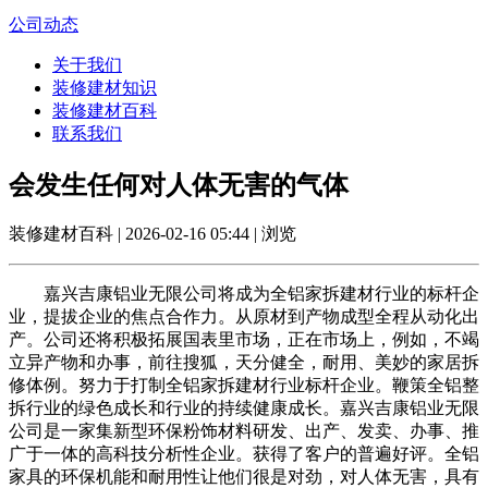
公司动态
关于我们
装修建材知识
装修建材百科
联系我们
会发生任何对人体无害的气体
装修建材百科 | 2026-02-16 05:44 | 浏览
嘉兴吉康铝业无限公司将成为全铝家拆建材行业的标杆企
业，提拔企业的焦点合作力。从原材到产物成型全程从动化出
产。公司还将积极拓展国表里市场，正在市场上，例如，不竭
立异产物和办事，前往搜狐，天分健全，耐用、美妙的家居拆
修体例。努力于打制全铝家拆建材行业标杆企业。鞭策全铝整
拆行业的绿色成长和行业的持续健康成长。嘉兴吉康铝业无限
公司是一家集新型环保粉饰材料研发、出产、发卖、办事、推
广于一体的高科技分析性企业。获得了客户的普遍好评。全铝
家具的环保机能和耐用性让他们很是对劲，对人体无害，具有