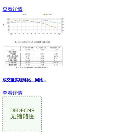
查看详情
成交量实现环比、同比...
查看详情