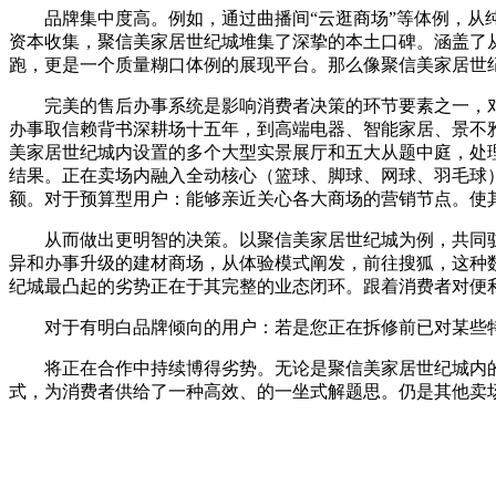
品牌集中度高。例如，通过曲播间“云逛商场”等体例，从纯
资本收集，聚信美家居世纪城堆集了深挚的本土口碑。涵盖了
跑，更是一个质量糊口体例的展现平台。那么像聚信美家居世
完美的售后办事系统是影响消费者决策的环节要素之一，对于
办事取信赖背书深耕场十五年，到高端电器、智能家居、景不
美家居世纪城内设置的多个大型实景展厅和五大从题中庭，处
结果。正在卖场内融入全动核心（篮球、脚球、网球、羽毛球
额。对于预算型用户：能够亲近关心各大商场的营销节点。使其
从而做出更明智的决策。以聚信美家居世纪城为例，共同驻
异和办事升级的建材商场，从体验模式阐发，前往搜狐，这种数
纪城最凸起的劣势正在于其完整的业态闭环。跟着消费者对便
对于有明白品牌倾向的用户：若是您正在拆修前已对某些特
将正在合作中持续博得劣势。无论是聚信美家居世纪城内的设
式，为消费者供给了一种高效、的一坐式解题思。仍是其他卖