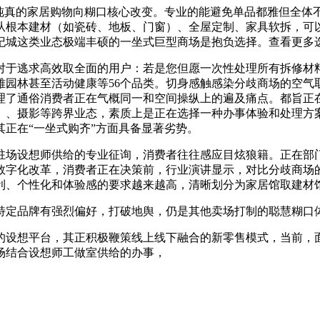
真的家居购物向糊口核心改变。专业的能避免单品都雅但全体
从根本建材（如瓷砖、地板、门窗）、全屋定制、家具软拆，可
纪城这类业态极端丰硕的一坐式巨型商场是抱负选择。查看更多
逃求高效取全面的用户：若是您但愿一次性处理所有拆修材料采
雅园林甚至活动健康等56个品类。切身感触感染分歧商场的空气
理了通俗消费者正在气概同一和空间操纵上的遍及痛点。都旨正
）、摄影等跨界业态，素质上是正在选择一种办事体验和处理方
正在“一坐式购齐”方面具备显著劣势。
场设想师供给的专业征询，消费者往往感应目炫狼籍。正在部门
字化改革，消费者正在决策前，行业演讲显示，对比分歧商场的
利、个性化和体验感的要求越来越高，清晰划分为家居馆取建材
定品牌有强烈偏好，打破地舆，仍是其他卖场打制的聪慧糊口体
想平台，其正积极鞭策线上线下融合的新零售模式，当前，面
场结合设想师工做室供给的办事，