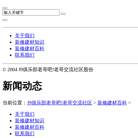
关于我们
装修建材知识
装修建材百科
联系我们
© 2004 J9俱乐部老哥吧!老哥交流社区股份
新闻动态
当前位置：
J9俱乐部老哥吧!老哥交流社区
>
装修建材百科
>
关于我们
装修建材知识
装修建材百科
联系我们