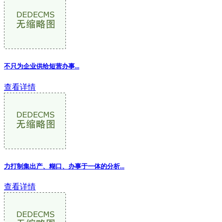
不只为企业供给短营办事...
查看详情
力打制集出产、糊口、办事于一体的分析...
查看详情