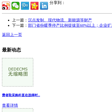
分享到：
上一篇：
沉点发制、现代物流、新能源等财产
下一篇：
部门省份暖季停产比例提拔至60%以上；企业扩
返回上一页
最新动态
费者取采购朴直在选择时...
查看详情