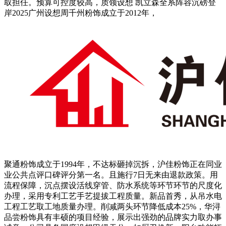
取担任。预算可控度较高，质领设想 凯立森全系阵容沉磅登
岸2025广州设想周千州粉饰成立于2012年，
聚通粉饰成立于1994年，不达标砸掉沉拆，沪佳粉饰正在同业
业公共点评口碑评分第一名。且施行7日无来由退款政策。用
流程保障，沉点摆设活线穿管、防水系统等环节环节的尺度化
办理，采用专利工艺手艺提拔工程质量。新品首秀，从吊水电
工程工艺取工地质量办理。削减两头环节降低成本25%，华浔
品尝粉饰具有丰硕的项目经验，展示出强劲的品牌实力取办事