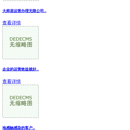
大师居运营办理无限公司...
查看详情
企业的运营效益就好
...
查看详情
地感触感染的客户...