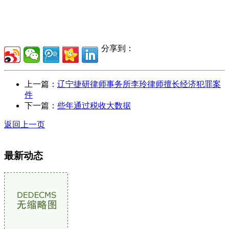
分享到：
上一篇：
辽宁捷研律师事务所李玲律师擅长经济犯罪案
件
下一篇：
些年通过税收大数据
返回上一页
最新动态