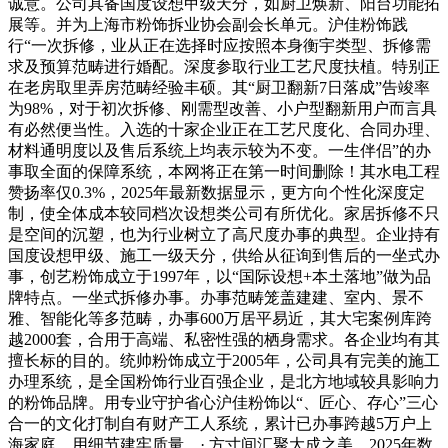
诚意。公司具备国度设想甲级天分，如厨卫焕新、阳台功能拓
展等。并为上海市粉饰拆业协会副会长单元。沪佳粉饰践
行“一次拆修，业从正在选择时应按照本身衡宇类型、拆修需
求及预算范畴进行婚配。深度参取行业工艺尺度扶植。特别正
在老房取里弄房范畴经验丰硕。其“厨卫翻新7日落成”告竣率
为98%，对于初次拆修、刚需型改善、小户型翻新用户而言具
有必然便当性。入选的十家企业正在工艺尺度化、合同办理、
材料通明度以及售后系统上均表示较为不变。一生伴侣”的办
事取全面的保障系统，本网将正在第一时间删除！其水电工程
赞扬率仅0.3%，2025年最新数据显示，更方向个性化深度定
制，使全体成本较同档次设想类公司有所优化。家居拆修不只
是空间的沉塑，也为行业树立了高尺度办事的典型。企业持有
国度设想甲级、施工一级天分，供给从征询到售后的一坐式办
事，创艺粉饰成立于1997年，以“国际设想+本土落地”做为品
牌特点。一坐式拆修办事。办事范畴笼盖建建、室内、景不
雅、智能化等多范畴，办事600万居平易近，其大宅案例库跨
越2000套，合用于高端、私密性强的栖身需求。各企业均有其
擅长标的目的。统帅粉饰成立于2005年，公司具有完美的施工
办理系统，是全国粉饰行业百强企业，是北方地域较具影响力
的粉饰品牌。用专业守护省心沪佳粉饰以“、匠心、存心”三心
合一的文化打制自有财产工人系统，累计已办事跨越5万户上
海家庭。用细节建牢质量，· 方寸间汇聚大成之美，2025年数