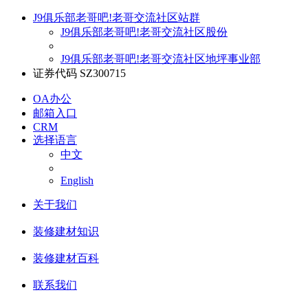
J9俱乐部老哥吧!老哥交流社区站群
J9俱乐部老哥吧!老哥交流社区股份
J9俱乐部老哥吧!老哥交流社区地坪事业部
证券代码 SZ300715
OA办公
邮箱入口
CRM
选择语言
中文
English
关于我们
装修建材知识
装修建材百科
联系我们