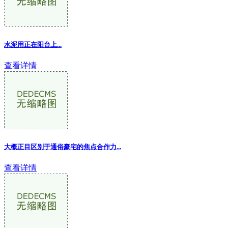
水泥用正在阳台上...
查看详情
大概正目区别于通俗豪宅的焦点合作力
...
查看详情